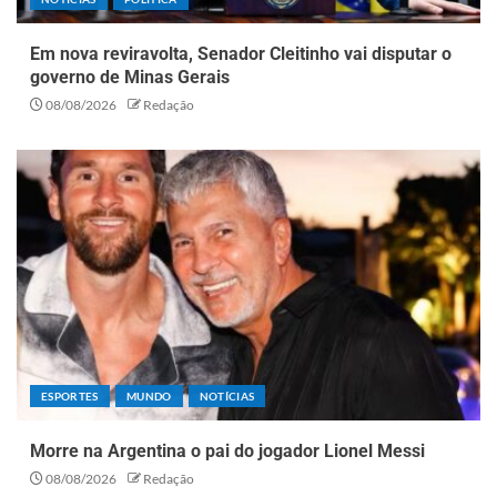
Em nova reviravolta, Senador Cleitinho vai disputar o
governo de Minas Gerais
08/08/2026
Redação
ESPORTES
MUNDO
NOTÍCIAS
Morre na Argentina o pai do jogador Lionel Messi
08/08/2026
Redação