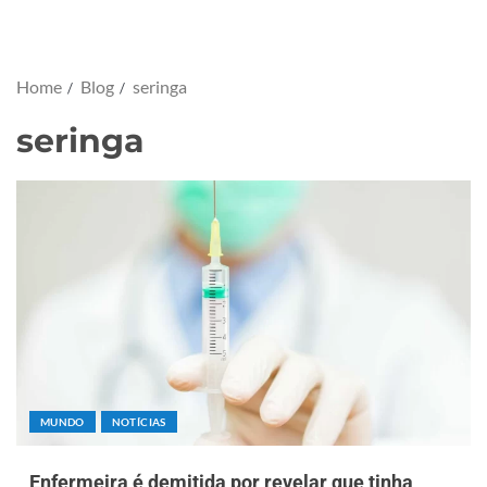
Home
Blog
seringa
seringa
MUNDO
NOTÍCIAS
Enfermeira é demitida por revelar que tinha