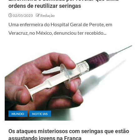
ordens de reutilizar seringas
02/05/2023
Redação
Uma enfermeira do Hospital Geral de Perote, em
Veracruz, no México, denunciou ter recebido...
MUNDO
NOTÍCIAS
Os ataques misteriosos com seringas que estão
assustando jovens na França