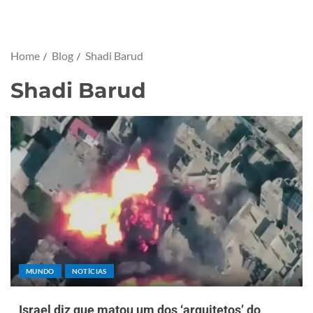
Home
Blog
Shadi Barud
Shadi Barud
MUNDO
NOTÍCIAS
Israel diz que matou um dos ‘arquitetos’ do