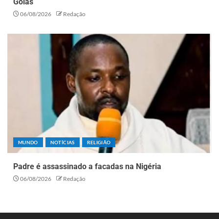
Goiás
06/08/2026
Redação
MUNDO
NOTÍCIAS
RELIGIÃO
Padre é assassinado a facadas na Nigéria
06/08/2026
Redação