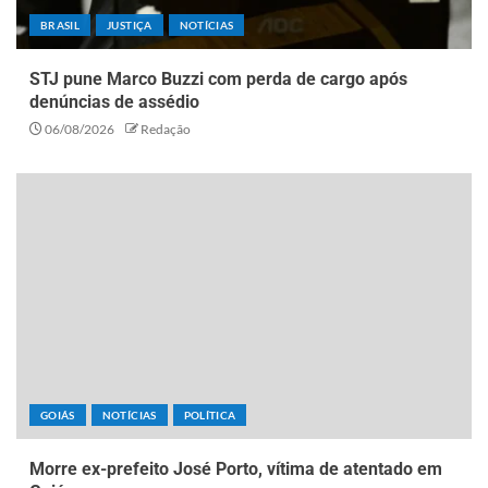
BRASIL
JUSTIÇA
NOTÍCIAS
STJ pune Marco Buzzi com perda de cargo após
denúncias de assédio
06/08/2026
Redação
GOIÁS
NOTÍCIAS
POLÍTICA
Morre ex-prefeito José Porto, vítima de atentado em