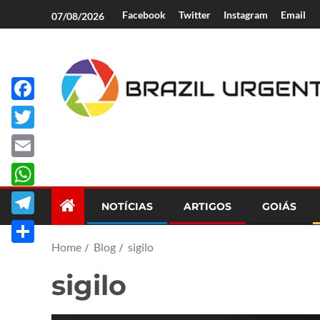
Facebook
Twitter
Instagram
Email
07/08/2026
Facebook
Brazil Urgent
Twitter
Email
WhatsApp
NOTÍCIAS
ARTIGOS
GOIÁS
Telegram
Home
Blog
sigilo
Share
sigilo