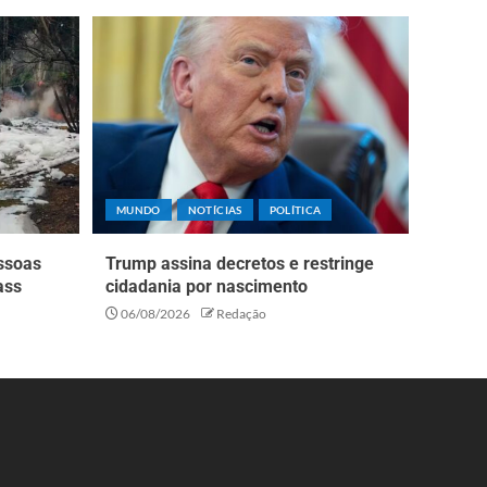
MUNDO
NOTÍCIAS
POLÍTICA
essoas
Trump assina decretos e restringe
ass
cidadania por nascimento
06/08/2026
Redação