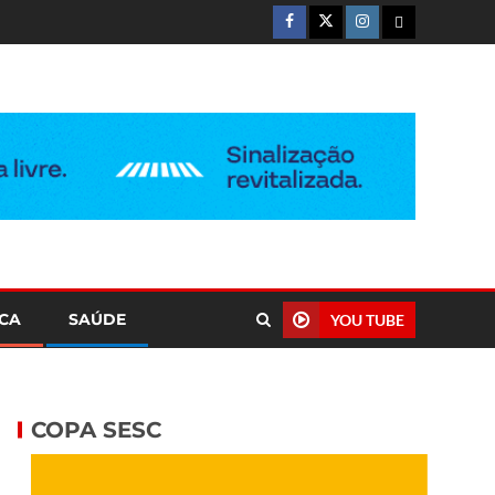
ICA
SAÚDE
YOU TUBE
COPA SESC