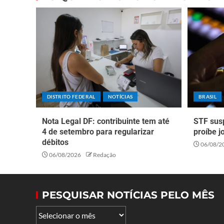
DISTRITO FEDERAL
NOTÍCIAS
BRASIL
Nota Legal DF: contribuinte tem até
STF sus
4 de setembro para regularizar
proíbe j
débitos
06/08/2
06/08/2026
Redação
PESQUISAR NOTÍCIAS PELO MÊS