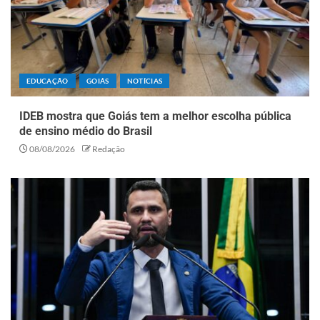
EDUCAÇÃO
GOIÁS
NOTÍCIAS
IDEB mostra que Goiás tem a melhor escolha pública
de ensino médio do Brasil
08/08/2026
Redação