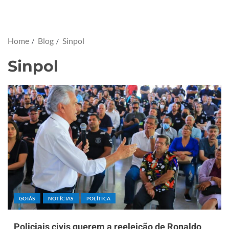
Home
Blog
Sinpol
Sinpol
GOIÁS
NOTÍCIAS
POLÍTICA
Policiais civis querem a reeleição de Ronaldo