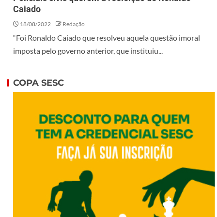
Caiado
18/08/2022
Redação
“Foi Ronaldo Caiado que resolveu aquela questão imoral
imposta pelo governo anterior, que instituiu...
COPA SESC