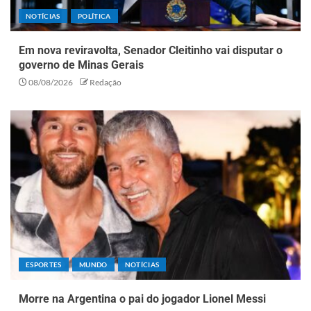
NOTÍCIAS
POLÍTICA
Em nova reviravolta, Senador Cleitinho vai disputar o
governo de Minas Gerais
08/08/2026
Redação
ESPORTES
MUNDO
NOTÍCIAS
Morre na Argentina o pai do jogador Lionel Messi