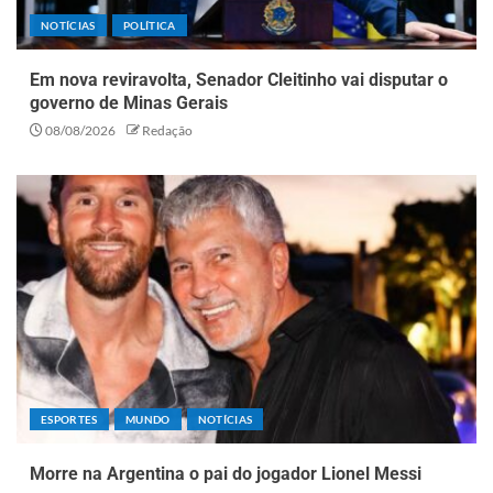
NOTÍCIAS
POLÍTICA
Em nova reviravolta, Senador Cleitinho vai disputar o
governo de Minas Gerais
08/08/2026
Redação
ESPORTES
MUNDO
NOTÍCIAS
Morre na Argentina o pai do jogador Lionel Messi