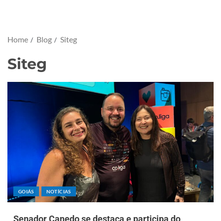
Home
Blog
Siteg
Siteg
GOIÁS
NOTÍCIAS
Senador Canedo se destaca e participa do