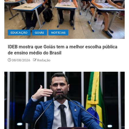
EDUCAÇÃO
GOIÁS
NOTÍCIAS
IDEB mostra que Goiás tem a melhor escolha pública
de ensino médio do Brasil
08/08/2026
Redação