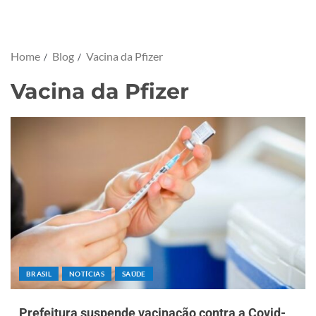
Home
Blog
Vacina da Pfizer
Vacina da Pfizer
BRASIL
NOTÍCIAS
SAÚDE
Prefeitura suspende vacinação contra a Covid-