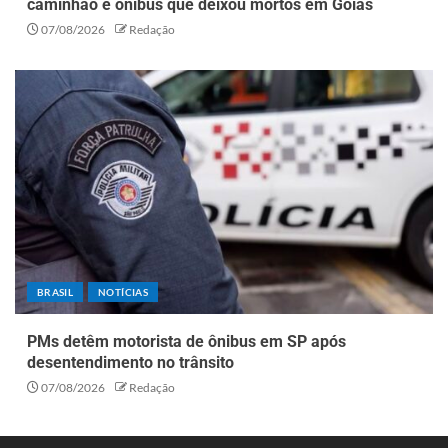
caminhão e ônibus que deixou mortos em Goiás
07/08/2026
Redação
BRASIL
NOTÍCIAS
PMs detêm motorista de ônibus em SP após
desentendimento no trânsito
07/08/2026
Redação