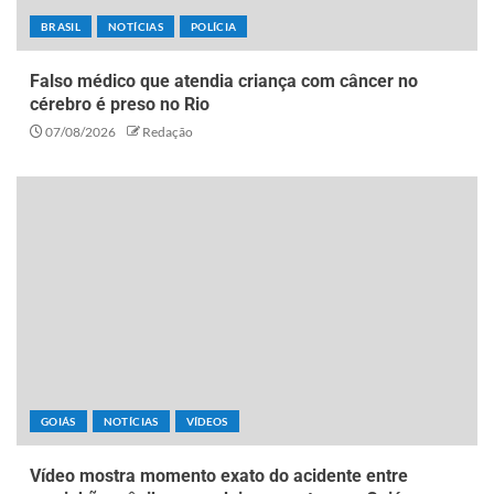
BRASIL
NOTÍCIAS
POLÍCIA
Falso médico que atendia criança com câncer no
cérebro é preso no Rio
07/08/2026
Redação
GOIÁS
NOTÍCIAS
VÍDEOS
Vídeo mostra momento exato do acidente entre