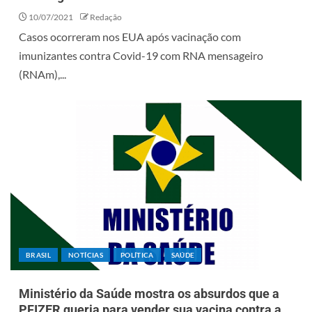
10/07/2021
Redação
Casos ocorreram nos EUA após vacinação com
imunizantes contra Covid-19 com RNA mensageiro
(RNAm),...
BRASIL
NOTÍCIAS
POLÍTICA
SAÚDE
Ministério da Saúde mostra os absurdos que a
PFIZER queria para vender sua vacina contra a