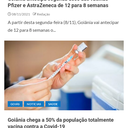
Pfizer e AstraZeneca de 12 para 8 semanas
08/11/2021
Redação
A partir desta segunda-feira (8/11), Goiânia vai antecipar
de 12 para 8 semanas o...
GOIÁS
NOTÍCIAS
SAÚDE
Goiânia chega a 50% da população totalmente
vacina contra a Covid-19