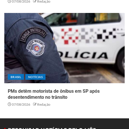
07/08/2026
Redação
BRASIL
NOTÍCIAS
PMs detêm motorista de ônibus em SP após
desentendimento no trânsito
07/08/2026
Redação