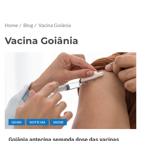
Home
Blog
Vacina Goiânia
Vacina Goiânia
GOIÁS
NOTÍCIAS
SAÚDE
Goiânia antecipa segunda dose das vacinas