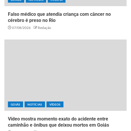
Falso médico que atendia criança com câncer no
cérebro é preso no Rio
07/08/2026
Redação
GOIÁS
NOTÍCIAS
VÍDEOS
Vídeo mostra momento exato do acidente entre
caminhão e ônibus que deixou mortos em Goiás