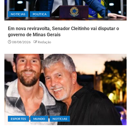
NOTÍCIAS
POLÍTICA
Em nova reviravolta, Senador Cleitinho vai disputar o
governo de Minas Gerais
08/08/2026
Redação
ESPORTES
MUNDO
NOTÍCIAS