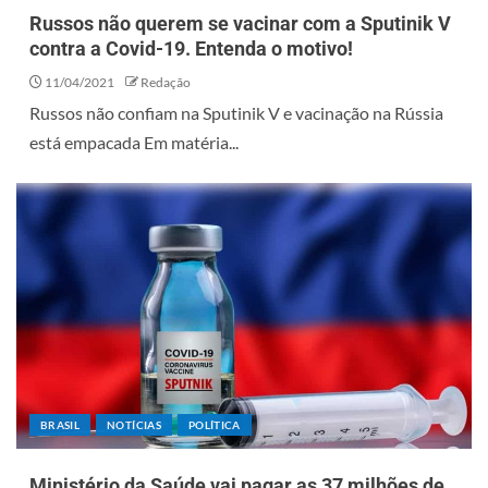
Russos não querem se vacinar com a Sputinik V
contra a Covid-19. Entenda o motivo!
11/04/2021
Redação
Russos não confiam na Sputinik V e vacinação na Rússia
está empacada Em matéria...
BRASIL
NOTÍCIAS
POLÍTICA
Ministério da Saúde vai pagar as 37 milhões de