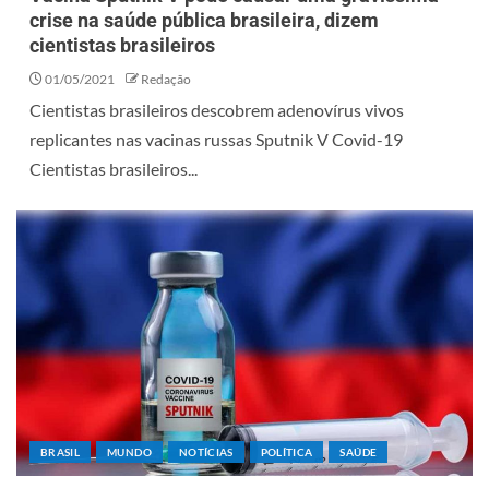
crise na saúde pública brasileira, dizem
cientistas brasileiros
01/05/2021
Redação
Cientistas brasileiros descobrem adenovírus vivos
replicantes nas vacinas russas Sputnik V Covid-19
Cientistas brasileiros...
BRASIL
MUNDO
NOTÍCIAS
POLÍTICA
SAÚDE