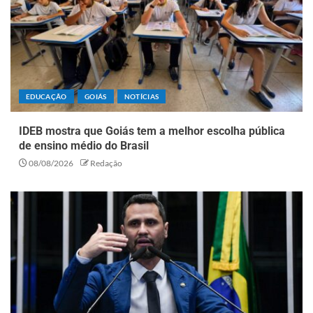
EDUCAÇÃO
GOIÁS
NOTÍCIAS
IDEB mostra que Goiás tem a melhor escolha pública
de ensino médio do Brasil
08/08/2026
Redação