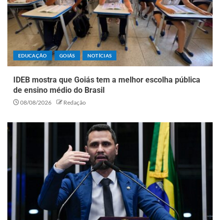
EDUCAÇÃO
GOIÁS
NOTÍCIAS
IDEB mostra que Goiás tem a melhor escolha pública
de ensino médio do Brasil
08/08/2026
Redação