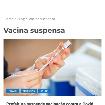
Home
Blog
Vacina suspensa
Vacina suspensa
BRASIL
NOTÍCIAS
SAÚDE
Prefeitura suspende vacinação contra a Covid-