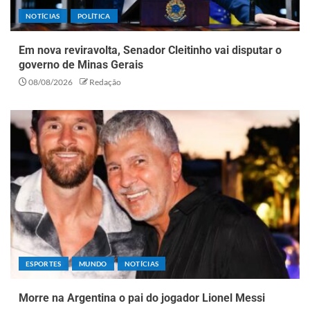
NOTÍCIAS
POLÍTICA
Em nova reviravolta, Senador Cleitinho vai disputar o
governo de Minas Gerais
08/08/2026
Redação
ESPORTES
MUNDO
NOTÍCIAS
Morre na Argentina o pai do jogador Lionel Messi