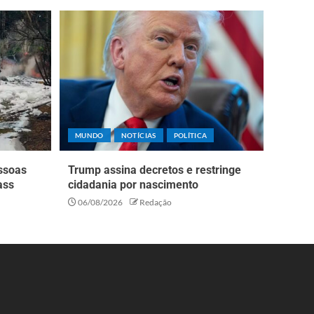
MUNDO
NOTÍCIAS
POLÍTICA
essoas
Trump assina decretos e restringe
ass
cidadania por nascimento
06/08/2026
Redação