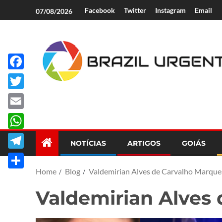
Facebook
Twitter
Instagram
Email
07/08/2026
Facebook
Brazil Urgent
Twitter
Email
WhatsApp
NOTÍCIAS
ARTIGOS
GOIÁS
Telegram
Home
Blog
Valdemirian Alves de Carvalho Marque
Share
Valdemirian Alves