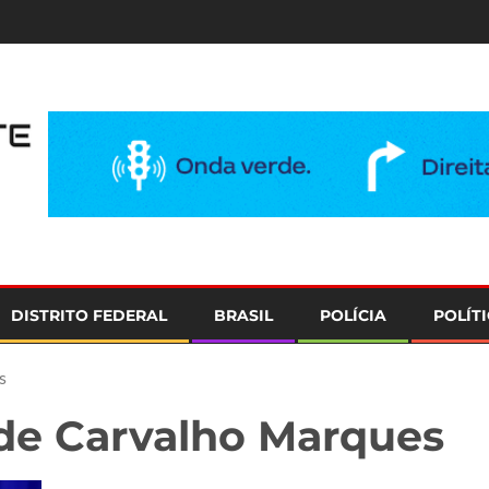
e
DISTRITO FEDERAL
BRASIL
POLÍCIA
POLÍT
s
 de Carvalho Marques