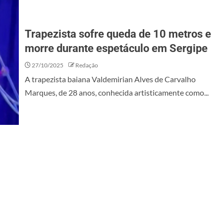
Trapezista sofre queda de 10 metros e
morre durante espetáculo em Sergipe
27/10/2025
Redação
A trapezista baiana Valdemirian Alves de Carvalho
Marques, de 28 anos, conhecida artisticamente como...