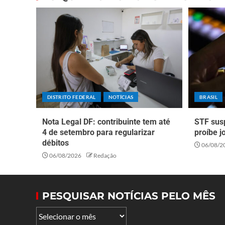
DISTRITO FEDERAL
NOTÍCIAS
BRASIL
Nota Legal DF: contribuinte tem até
STF sus
4 de setembro para regularizar
proíbe j
débitos
06/08/2
06/08/2026
Redação
PESQUISAR NOTÍCIAS PELO MÊS