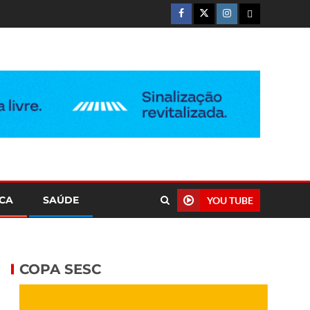
ICA
SAÚDE
YOU TUBE
COPA SESC