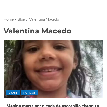
Home
Blog
Valentina Macedo
Valentina Macedo
BRASIL
NOTÍCIAS
Menina morta por picada de escorpião chegou a