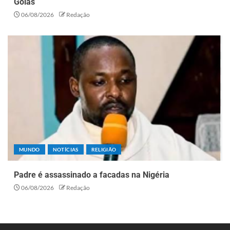
Goiás
06/08/2026
Redação
MUNDO
NOTÍCIAS
RELIGIÃO
Padre é assassinado a facadas na Nigéria
06/08/2026
Redação