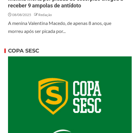
receber 9 ampolas de antídoto
08/08/2025
Redação
A menina Valentina Macedo, de apenas 8 anos, que
morreu após ser picada por...
COPA SESC