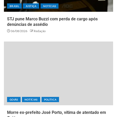
BRASIL
JUSTIÇA
NOTÍCIAS
STJ pune Marco Buzzi com perda de cargo após
denúncias de assédio
06/08/2026
Redação
GOIÁS
NOTÍCIAS
POLÍTICA
Morre ex-prefeito José Porto, vítima de atentado em