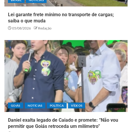
Lei garante frete mínimo no transporte de cargas;
saiba o que muda
05/08/2026
Redação
GOIÁS
NOTÍCIAS
POLÍTICA
VÍDEOS
Daniel exalta legado de Caiado e promete: “Não vou
permitir que Goiás retroceda um milímetro”