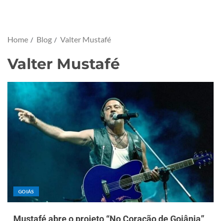
Home
Blog
Valter Mustafé
Valter Mustafé
GOIÁS
Mustafé abre o projeto “No Coração de Goiânia”