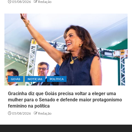
05/08/2026
Redação
GOIÁS
NOTÍCIAS
POLÍTICA
Gracinha diz que Goiás precisa voltar a eleger uma
mulher para o Senado e defende maior protagonismo
feminino na política
05/08/2026
Redação