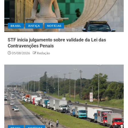
BRASIL
JUSTIÇA
NOTÍCIAS
STF inicia julgamento sobre validade da Lei das
Contravenções Penais
05/08/2026
Redação
BRASIL
NOTÍCIAS