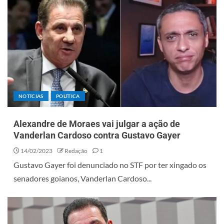
NOTÍCIAS
POLÍTICA
Alexandre de Moraes vai julgar a ação de
Vanderlan Cardoso contra Gustavo Gayer
14/02/2023
Redação
1
Gustavo Gayer foi denunciado no STF por ter xingado os
senadores goianos, Vanderlan Cardoso...