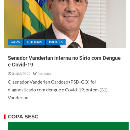
GOIÁS
NOTÍCIAS
POLÍTICA
Senador Vanderlan interna no Sírio com Dengue
e Covid-19
01/02/2022
Redação
O senador Vanderlan Cardoso (PSD-GO) foi
diagnosticado com dengue e Covid-19, ontem (31).
Vanderlan...
COPA SESC