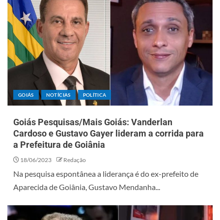
GOIÁS
NOTÍCIAS
POLÍTICA
Goiás Pesquisas/Mais Goiás: Vanderlan
Cardoso e Gustavo Gayer lideram a corrida para
a Prefeitura de Goiânia
18/06/2023
Redação
Na pesquisa espontânea a liderança é do ex-prefeito de
Aparecida de Goiânia, Gustavo Mendanha...