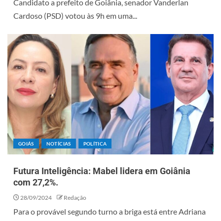
Candidato a prefeito de Goiânia, senador Vanderlan
Cardoso (PSD) votou às 9h em uma...
GOIÁS
NOTÍCIAS
POLÍTICA
Futura Inteligência: Mabel lidera em Goiânia
com 27,2%.
28/09/2024
Redação
Para o provável segundo turno a briga está entre Adriana