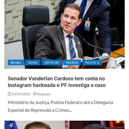
BRASIL
GOIÁS
NOTÍCIAS
POLÍCIA
POLÍTICA
Senador Vanderlan Cardoso tem conta no
Instagram hackeada e PF investiga o caso
23/09/2023
Redação
Ministério da Justiça, Polícia Federal e até a Delegacia
Especial de Repressão a Crimes...