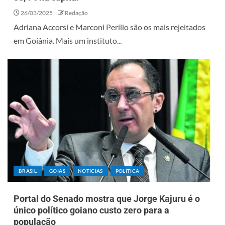
26/03/2025
Redação
Adriana Accorsi e Marconi Perillo são os mais rejeitados
em Goiânia. Mais um instituto...
BRASIL
GOIÁS
NOTÍCIAS
POLÍTICA
Portal do Senado mostra que Jorge Kajuru é o
único político goiano custo zero para a
população