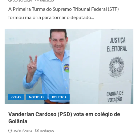
31/10/2024
Redação
A Primeira Turma do Supremo Tribunal Federal (STF)
formou maioria para tornar o deputado...
GOIÁS
NOTÍCIAS
POLÍTICA
Vanderlan Cardoso (PSD) vota em colégio de
Goiânia
06/10/2024
Redação