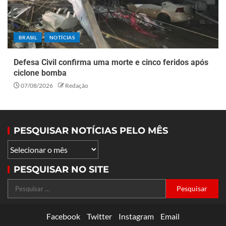
BRASIL
NOTÍCIAS
Defesa Civil confirma uma morte e cinco feridos após
ciclone bomba
07/08/2026
Redação
PESQUISAR NOTÍCIAS PELO MÊS
PESQUISAR NO SITE
Facebook
Twitter
Instagram
Email