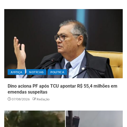
JUSTIÇA
NOTÍCIAS
POLÍTICA
Dino aciona PF após TCU apontar R$ 55,4 milhões em
emendas suspeitas
07/08/2026
Redação