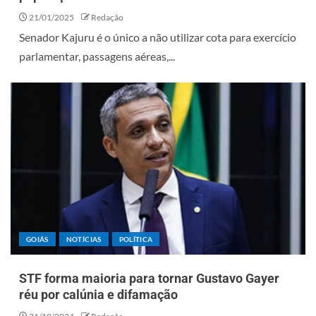
21/01/2025
Redação
Senador Kajuru é o único a não utilizar cota para exercício
parlamentar, passagens aéreas,...
GOIÁS
NOTÍCIAS
POLÍTICA
STF forma maioria para tornar Gustavo Gayer
réu por calúnia e difamação