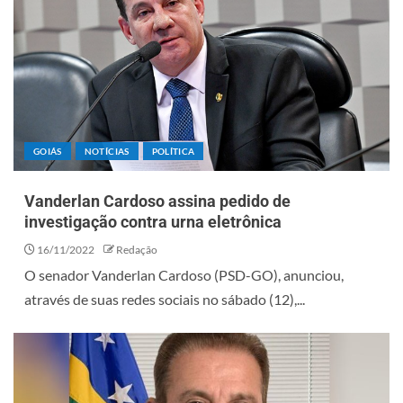
GOIÁS
NOTÍCIAS
POLÍTICA
Vanderlan Cardoso assina pedido de
investigação contra urna eletrônica
16/11/2022
Redação
O senador Vanderlan Cardoso (PSD-GO), anunciou,
através de suas redes sociais no sábado (12),...