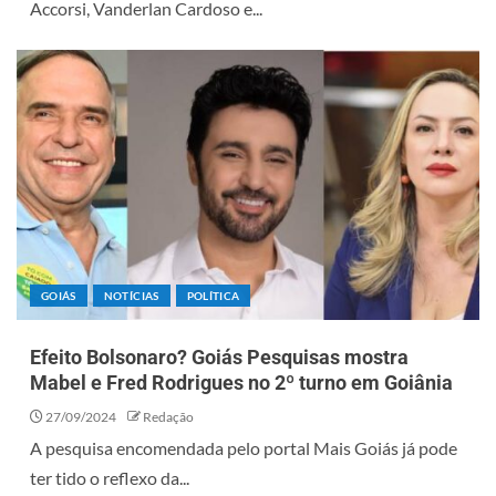
Accorsi, Vanderlan Cardoso e...
GOIÁS
NOTÍCIAS
POLÍTICA
Efeito Bolsonaro? Goiás Pesquisas mostra
Mabel e Fred Rodrigues no 2º turno em Goiânia
27/09/2024
Redação
A pesquisa encomendada pelo portal Mais Goiás já pode
ter tido o reflexo da...