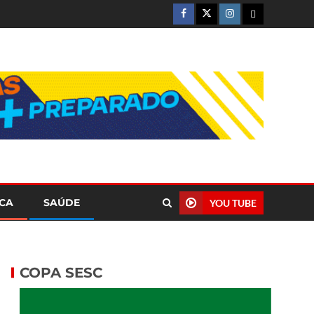
ICA
SAÚDE
YOU TUBE
COPA SESC