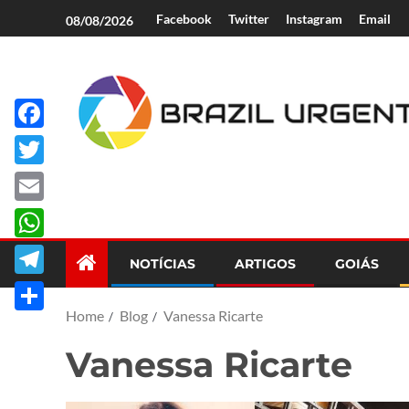
Facebook
Twitter
Instagram
Email
08/08/2026
Facebook
Brazil Urgent
Twitter
Email
WhatsApp
NOTÍCIAS
ARTIGOS
GOIÁS
Telegram
Home
Blog
Vanessa Ricarte
Share
Vanessa Ricarte