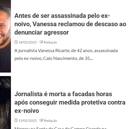
Antes de ser assassinada pelo ex-
noivo, Vanessa reclamou de descaso ao
denunciar agressor
18/02/2025
Redação
A jornalista Vanessa Ricarte, de 42 anos, assassinada
pelo ex-noivo, Caio Nascimento, de 35,...
Jornalista é morta a facadas horas
após conseguir medida protetiva contra
ex-noivo
13/02/2025
Redação
Morreu na Santa de Casa de Campo Grande na