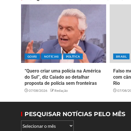
GOIÁS
NOTÍCIAS
POLÍTICA
BRASIL
“Quero criar uma polícia na América
Falso mé
do Sul”, diz Caiado ao detalhar
com cân
proposta de polícia sem fronteiras
Rio
07/08/2026
Redação
07/08/2
PESQUISAR NOTÍCIAS PELO MÊS