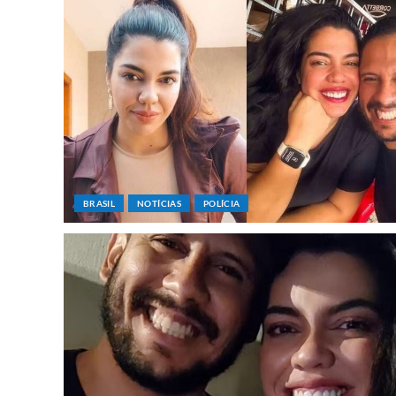
BRASIL
NOTÍCIAS
POLÍCIA