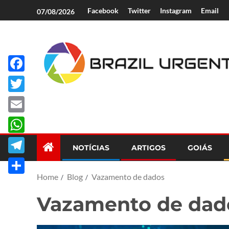
Facebook
Twitter
Instagram
Email
07/08/2026
Facebook
Brazil Urgent
Twitter
Email
WhatsApp
NOTÍCIAS
ARTIGOS
GOIÁS
Telegram
Home
Blog
Vazamento de dados
Share
Vazamento de dad