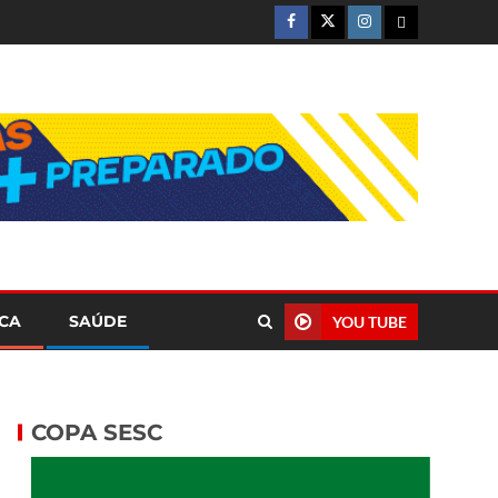
ICA
SAÚDE
YOU TUBE
COPA SESC