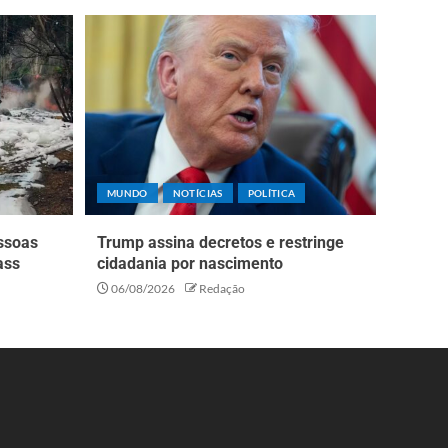
MUNDO
NOTÍCIAS
POLÍTICA
essoas
Trump assina decretos e restringe
ass
cidadania por nascimento
06/08/2026
Redação