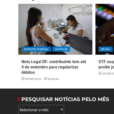
DISTRITO FEDERAL
NOTÍCIAS
BRASIL
Nota Legal DF: contribuinte tem até
STF sus
4 de setembro para regularizar
proíbe j
débitos
06/08/2
06/08/2026
Redação
PESQUISAR NOTÍCIAS PELO MÊS