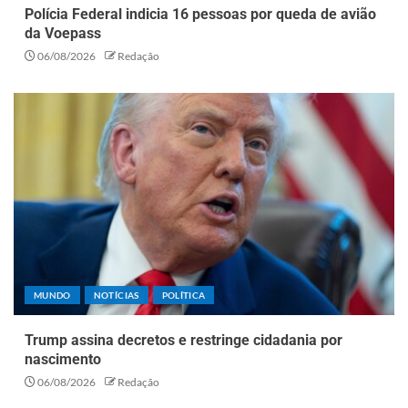
Polícia Federal indicia 16 pessoas por queda de avião
da Voepass
06/08/2026
Redação
MUNDO
NOTÍCIAS
POLÍTICA
Trump assina decretos e restringe cidadania por
nascimento
06/08/2026
Redação