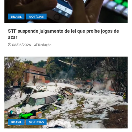
BRASIL
NOTÍCIAS
STF suspende julgamento de lei que proíbe jogos de
azar
06/08/2026
Redação
BRASIL
NOTÍCIAS