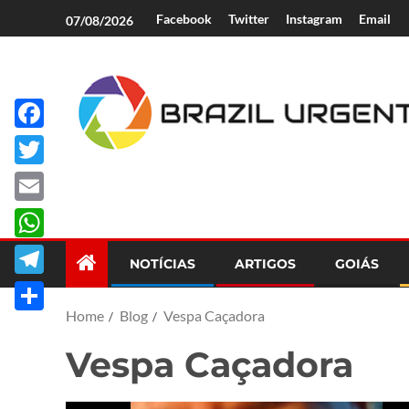
Facebook
Twitter
Instagram
Email
07/08/2026
Facebook
Brazil Urgent
Twitter
Email
WhatsApp
NOTÍCIAS
ARTIGOS
GOIÁS
Telegram
Home
Blog
Vespa Caçadora
Share
Vespa Caçadora