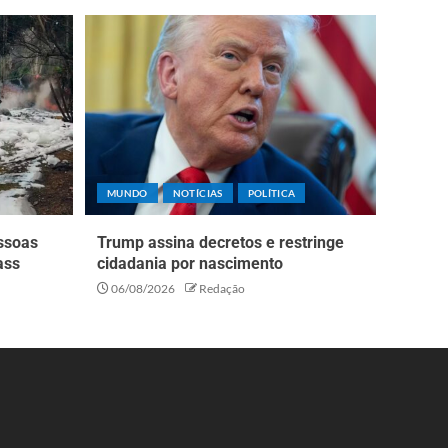
MUNDO
NOTÍCIAS
POLÍTICA
essoas
Trump assina decretos e restringe
ass
cidadania por nascimento
06/08/2026
Redação