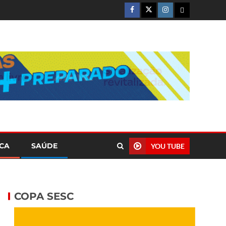
ICA
SAÚDE
YOU TUBE
COPA SESC