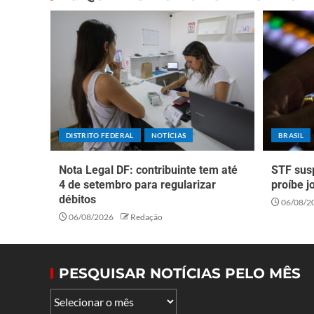
DISTRITO FEDERAL
NOTÍCIAS
BRASIL
Nota Legal DF: contribuinte tem até
STF sus
4 de setembro para regularizar
proíbe j
débitos
06/08/2
06/08/2026
Redação
PESQUISAR NOTÍCIAS PELO MÊS