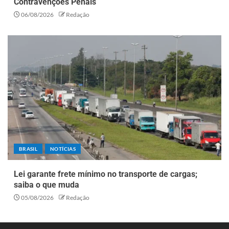
Contravenções Penais
06/08/2026
Redação
BRASIL
NOTÍCIAS
Lei garante frete mínimo no transporte de cargas;
saiba o que muda
05/08/2026
Redação