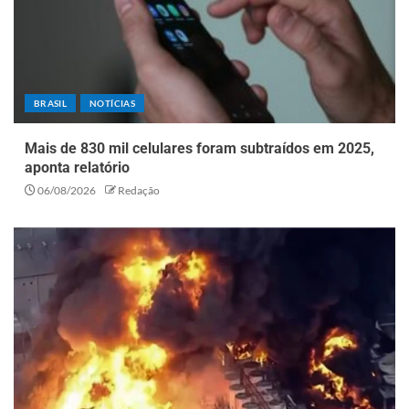
BRASIL
NOTÍCIAS
Mais de 830 mil celulares foram subtraídos em 2025,
aponta relatório
06/08/2026
Redação