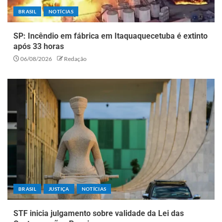
BRASIL
NOTÍCIAS
SP: Incêndio em fábrica em Itaquaquecetuba é extinto
após 33 horas
06/08/2026
Redação
BRASIL
JUSTIÇA
NOTÍCIAS
STF inicia julgamento sobre validade da Lei das