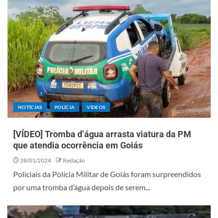
NOTÍCIAS
POLÍCIA
VÍDEOS
[VÍDEO] Tromba d’água arrasta viatura da PM
que atendia ocorrência em Goiás
28/01/2024
Redação
Policiais da Polícia Militar de Goiás foram surpreendidos
por uma tromba d’água depois de serem...