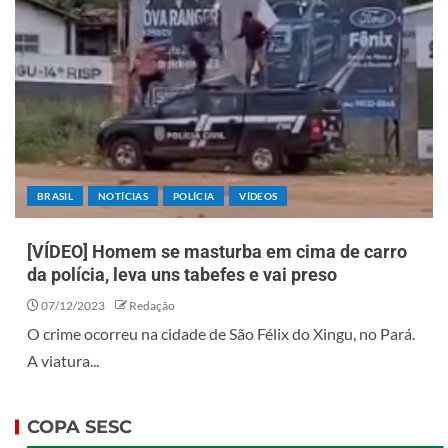
BRASIL
NOTÍCIAS
POLÍCIA
VÍDEOS
[VÍDEO] Homem se masturba em cima de carro
da polícia, leva uns tabefes e vai preso
07/12/2023
Redação
O crime ocorreu na cidade de São Félix do Xingu, no Pará.
A viatura...
COPA SESC