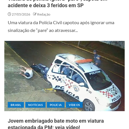
acidente e deixa 3 feridos em SP
27/05/2026
Redação
Uma viatura da Polícia Civil capotou após ignorar uma
sinalização de “pare” ao atravessar...
BRASIL
NOTÍCIAS
POLÍCIA
VÍDEOS
Jovem embriagado bate moto em viatura
estacionada da PM; veja vídeo!