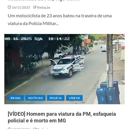
16/11/2025
Redação
Um motociclista de 23 anos bateu na traseira de uma
viatura da Polícia Militar...
BRASIL
NOTÍCIAS
POLÍCIA
VÍDEOS
[VÍDEO] Homem para viatura da PM, esfaqueia
policial e é morto em MG