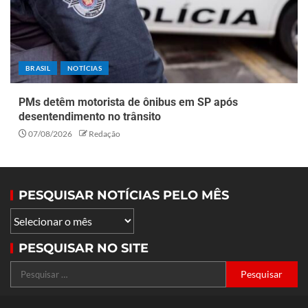
BRASIL
NOTÍCIAS
PMs detêm motorista de ônibus em SP após
desentendimento no trânsito
07/08/2026
Redação
PESQUISAR NOTÍCIAS PELO MÊS
PESQUISAR NO SITE