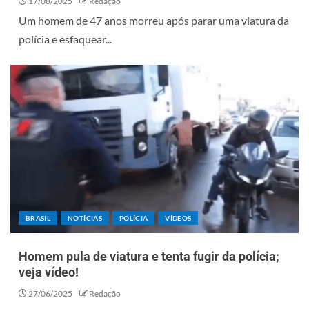
17/08/2025
Redação
Um homem de 47 anos morreu após parar uma viatura da
polícia e esfaquear...
BRASIL
NOTÍCIAS
POLÍCIA
VÍDEOS
Homem pula de viatura e tenta fugir da polícia;
veja vídeo!
27/06/2025
Redação