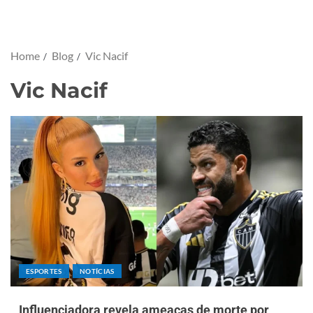
Home
Blog
Vic Nacif
Vic Nacif
ESPORTES
NOTÍCIAS
Influenciadora revela ameaças de morte por