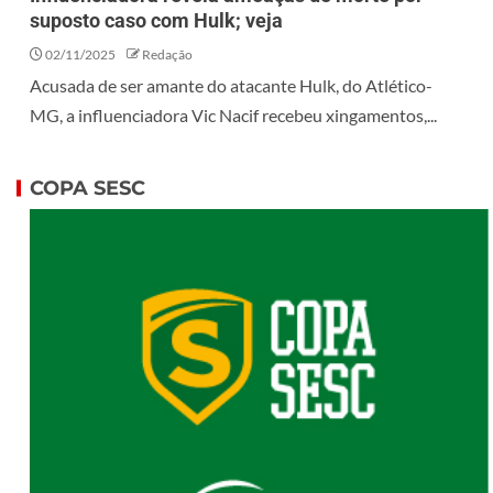
suposto caso com Hulk; veja
02/11/2025
Redação
Acusada de ser amante do atacante Hulk, do Atlético-
MG, a influenciadora Vic Nacif recebeu xingamentos,...
COPA SESC