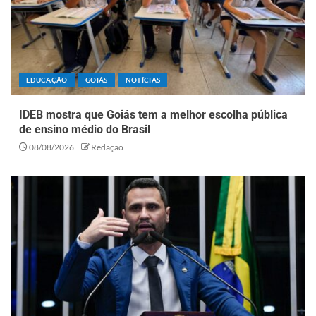
EDUCAÇÃO
GOIÁS
NOTÍCIAS
IDEB mostra que Goiás tem a melhor escolha pública
de ensino médio do Brasil
08/08/2026
Redação