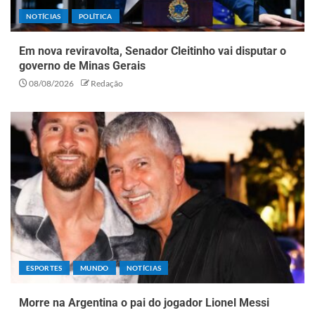
NOTÍCIAS
POLÍTICA
Em nova reviravolta, Senador Cleitinho vai disputar o
governo de Minas Gerais
08/08/2026
Redação
ESPORTES
MUNDO
NOTÍCIAS
Morre na Argentina o pai do jogador Lionel Messi