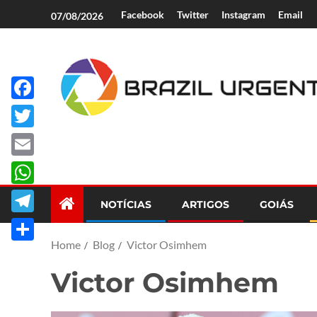
Facebook
Twitter
Instagram
Email
07/08/2026
Facebook
Brazil Urgent
Twitter
Email
WhatsApp
NOTÍCIAS
ARTIGOS
GOIÁS
Telegram
Home
Blog
Victor Osimhem
Share
Victor Osimhem