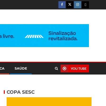
ICA
SAÚDE
YOU TUBE
COPA SESC