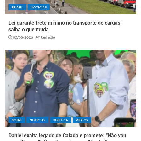
BRASIL
NOTÍCIAS
Lei garante frete mínimo no transporte de cargas;
saiba o que muda
05/08/2026
Redação
GOIÁS
NOTÍCIAS
POLÍTICA
VÍDEOS
Daniel exalta legado de Caiado e promete: “Não vou