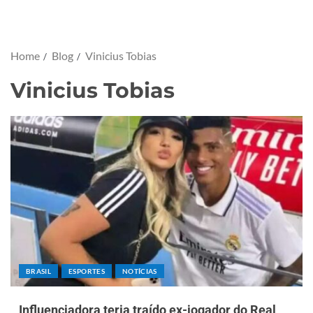
Home
Blog
Vinicius Tobias
Vinicius Tobias
BRASIL
ESPORTES
NOTÍCIAS
Influenciadora teria traído ex-jogador do Real