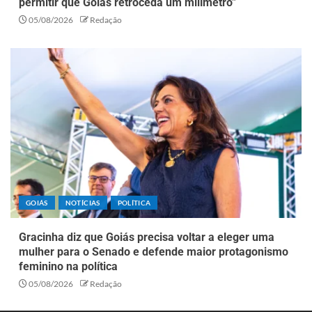
permitir que Goiás retroceda um milímetro”
05/08/2026
Redação
GOIÁS
NOTÍCIAS
POLÍTICA
Gracinha diz que Goiás precisa voltar a eleger uma
mulher para o Senado e defende maior protagonismo
feminino na política
05/08/2026
Redação