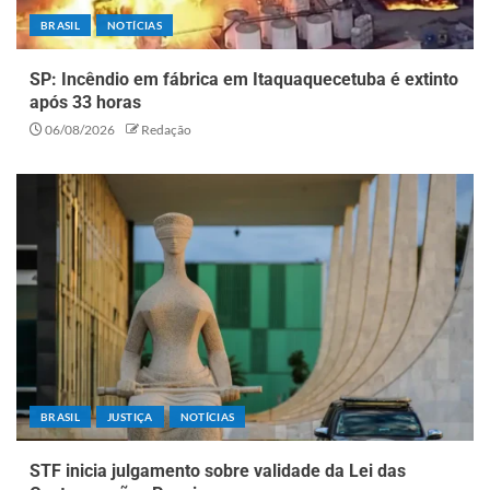
BRASIL
NOTÍCIAS
SP: Incêndio em fábrica em Itaquaquecetuba é extinto
após 33 horas
06/08/2026
Redação
BRASIL
JUSTIÇA
NOTÍCIAS
STF inicia julgamento sobre validade da Lei das