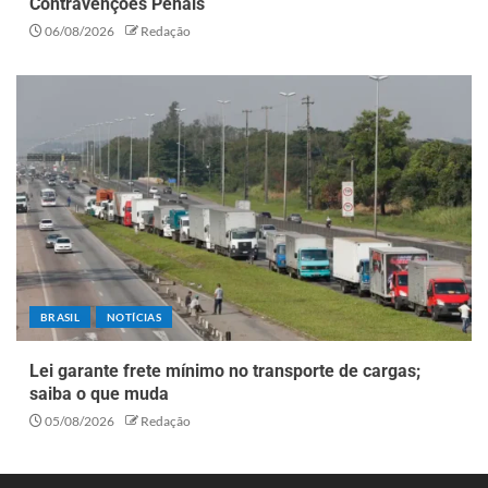
Contravenções Penais
06/08/2026
Redação
BRASIL
NOTÍCIAS
Lei garante frete mínimo no transporte de cargas;
saiba o que muda
05/08/2026
Redação