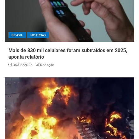
BRASIL
NOTÍCIAS
Mais de 830 mil celulares foram subtraídos em 2025,
aponta relatório
06/08/2026
Redação