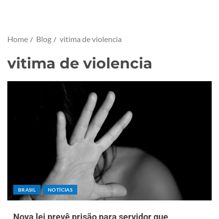
Home
Blog
vitima de violencia
vitima de violencia
BRASIL
NOTÍCIAS
Nova lei prevê prisão para servidor que