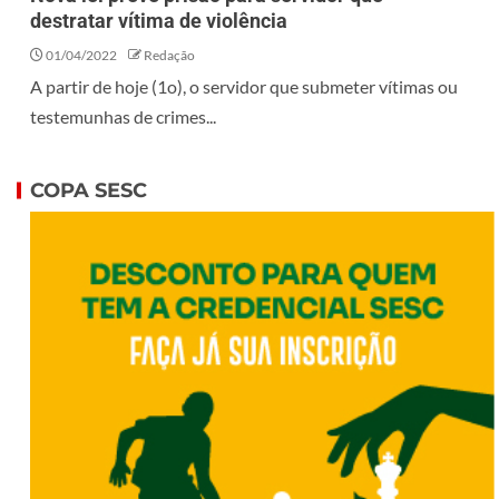
destratar vítima de violência
01/04/2022
Redação
A partir de hoje (1o), o servidor que submeter vítimas ou
testemunhas de crimes...
COPA SESC