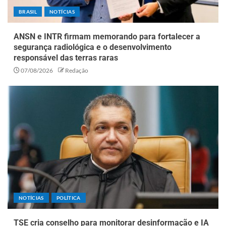
BRASIL
NOTÍCIAS
ANSN e INTR firmam memorando para fortalecer a
segurança radiológica e o desenvolvimento
responsável das terras raras
07/08/2026
Redação
NOTÍCIAS
POLÍTICA
TSE cria conselho para monitorar desinformação e IA