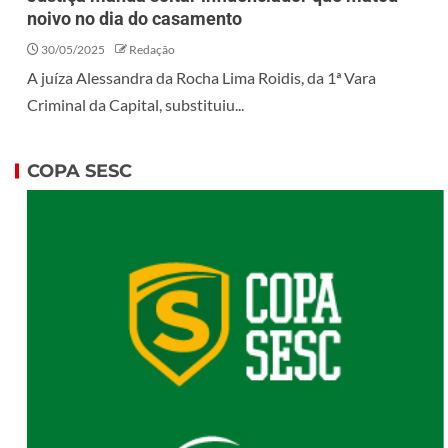
noivo no dia do casamento
30/05/2025
Redação
A juíza Alessandra da Rocha Lima Roidis, da 1ª Vara
Criminal da Capital, substituiu...
COPA SESC