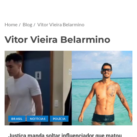
Home
Blog
Vitor Vieira Belarmino
Vitor Vieira Belarmino
BRASIL
NOTÍCIAS
POLÍCIA
Justiça manda soltar influenciador que matou