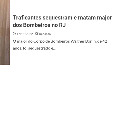
Traficantes sequestram e matam major
dos Bombeiros no RJ
17/11/2022
Redação
O major do Corpo de Bombeiros Wagner Bonin, de 42
anos, foi sequestrado e...