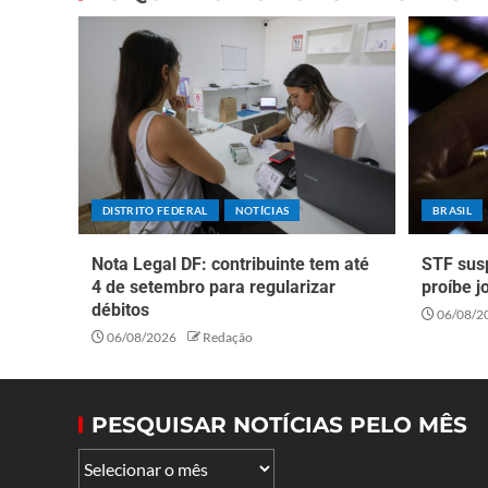
DISTRITO FEDERAL
NOTÍCIAS
BRASIL
Nota Legal DF: contribuinte tem até
STF sus
4 de setembro para regularizar
proíbe j
débitos
06/08/2
06/08/2026
Redação
PESQUISAR NOTÍCIAS PELO MÊS