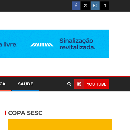
ICA
SAÚDE
YOU TUBE
COPA SESC