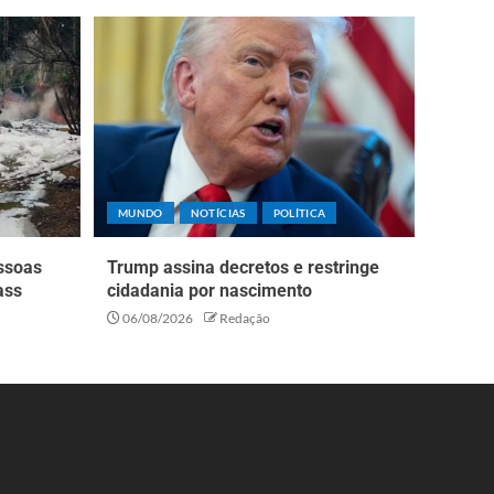
MUNDO
NOTÍCIAS
POLÍTICA
essoas
Trump assina decretos e restringe
ass
cidadania por nascimento
06/08/2026
Redação