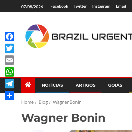
Facebook
Twitter
Instagram
Email
07/08/2026
Facebook
Brazil Urgent
Twitter
Email
WhatsApp
NOTÍCIAS
ARTIGOS
GOIÁS
Telegram
Home
Blog
Wagner Bonin
Share
Wagner Bonin