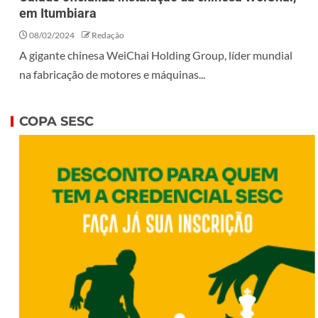
em Itumbiara
08/02/2024
Redação
A gigante chinesa WeiChai Holding Group, líder mundial
na fabricação de motores e máquinas...
COPA SESC