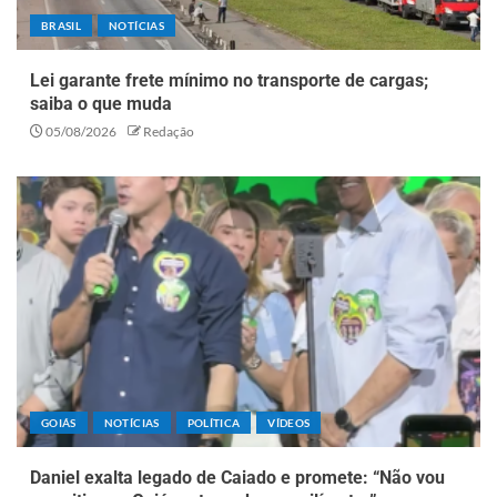
BRASIL
NOTÍCIAS
Lei garante frete mínimo no transporte de cargas;
saiba o que muda
05/08/2026
Redação
GOIÁS
NOTÍCIAS
POLÍTICA
VÍDEOS
Daniel exalta legado de Caiado e promete: “Não vou