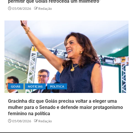
permitir que Goiás retroceda um milímetro”
05/08/2026
Redação
GOIÁS
NOTÍCIAS
POLÍTICA
Gracinha diz que Goiás precisa voltar a eleger uma
mulher para o Senado e defende maior protagonismo
feminino na política
05/08/2026
Redação