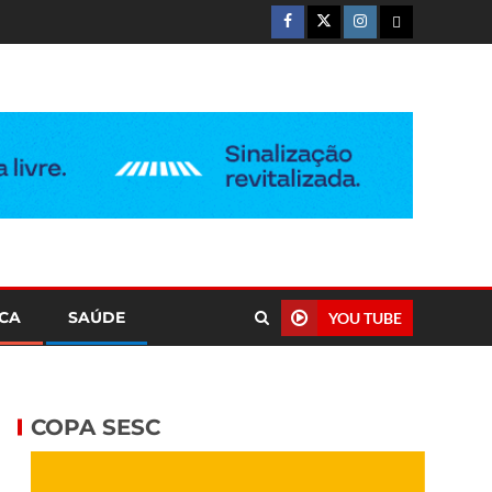
ICA
SAÚDE
YOU TUBE
COPA SESC