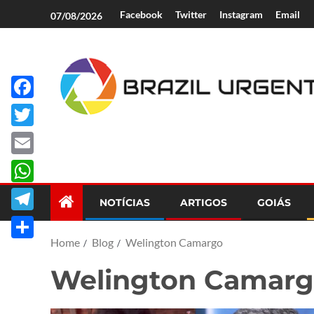
Facebook
Twitter
Instagram
Email
07/08/2026
Facebook
Brazil Urgent
Twitter
Email
WhatsApp
NOTÍCIAS
ARTIGOS
GOIÁS
Telegram
Home
Blog
Welington Camargo
Share
Welington Camar