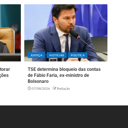
JUSTIÇA
NOTÍCIAS
POLÍTICA
torar
TSE determina bloqueio das contas
ções
de Fábio Faria, ex-ministro de
Bolsonaro
07/08/2026
Redação