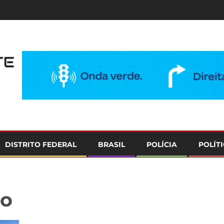
e
DISTRITO FEDERAL
BRASIL
POLÍCIA
POLÍT
go