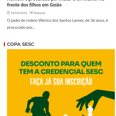
frente dos filhos em Goiás
18/04/2024
Redação
O peão de rodeio Werico dos Santos Lemes, de 36 anos, é
procurado por...
COPA SESC