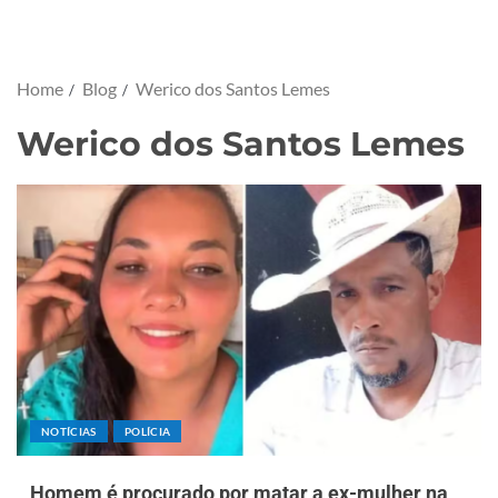
Home
Blog
Werico dos Santos Lemes
Werico dos Santos Lemes
NOTÍCIAS
POLÍCIA
Homem é procurado por matar a ex-mulher na