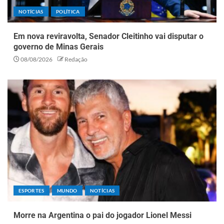
NOTÍCIAS
POLÍTICA
Em nova reviravolta, Senador Cleitinho vai disputar o
governo de Minas Gerais
08/08/2026
Redação
ESPORTES
MUNDO
NOTÍCIAS
Morre na Argentina o pai do jogador Lionel Messi