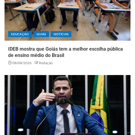
EDUCAÇÃO
GOIÁS
NOTÍCIAS
IDEB mostra que Goiás tem a melhor escolha pública
de ensino médio do Brasil
08/08/2026
Redação