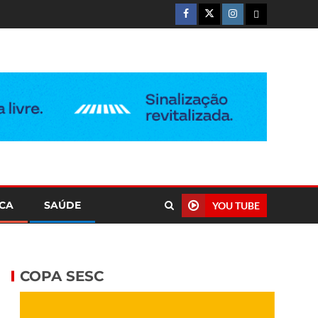
ICA
SAÚDE
YOU TUBE
COPA SESC