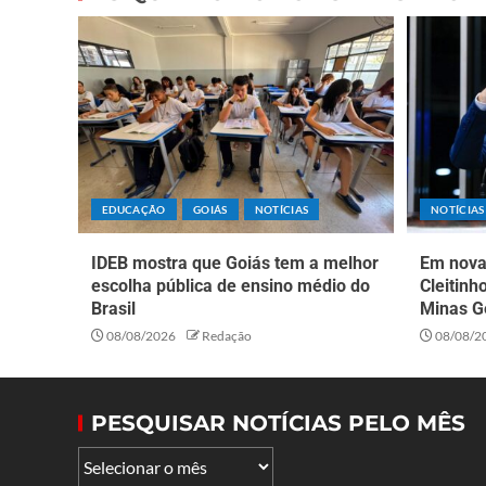
EDUCAÇÃO
GOIÁS
NOTÍCIAS
NOTÍCIAS
IDEB mostra que Goiás tem a melhor
Em nova 
escolha pública de ensino médio do
Cleitinh
Brasil
Minas G
08/08/2026
Redação
08/08/2
PESQUISAR NOTÍCIAS PELO MÊS