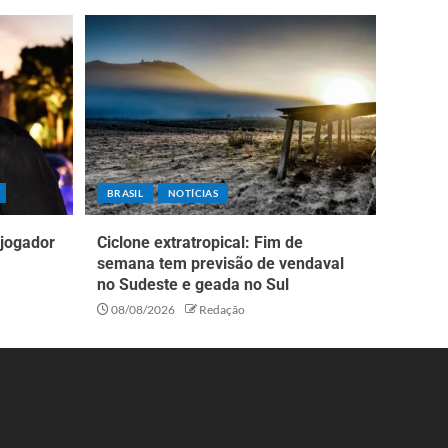
BRASIL
NOTÍCIAS
 jogador
Ciclone extratropical: Fim de
semana tem previsão de vendaval
no Sudeste e geada no Sul
08/08/2026
Redação