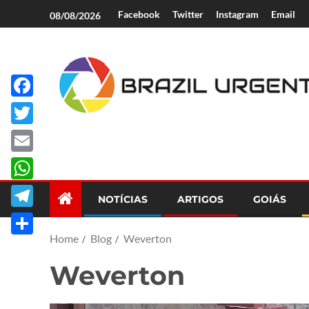
Facebook
Twitter
Instagram
Email
08/08/2026
Facebook
Brazil Urgent
Twitter
Email
WhatsApp
NOTÍCIAS
ARTIGOS
GOIÁS
Telegram
Home
Blog
Weverton
Share
Weverton