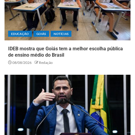
EDUCAÇÃO
GOIÁS
NOTÍCIAS
IDEB mostra que Goiás tem a melhor escolha pública
de ensino médio do Brasil
08/08/2026
Redação