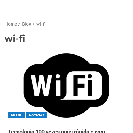
Home
Blog
wi-fi
wi-fi
BRASIL
NOTÍCIAS
Tecnologia 100 vezes mais rápida e com