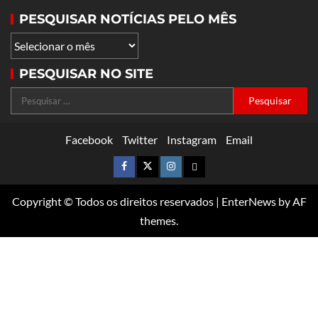
PESQUISAR NOTÍCIAS PELO MÊS
PESQUISAR NO SITE
Facebook
Twitter
Instagram
Email
Copyright © Todos os direitos reservados
|
EnterNews
by AF
themes.