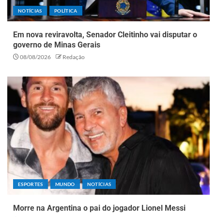
NOTÍCIAS
POLÍTICA
Em nova reviravolta, Senador Cleitinho vai disputar o
governo de Minas Gerais
08/08/2026
Redação
ESPORTES
MUNDO
NOTÍCIAS
Morre na Argentina o pai do jogador Lionel Messi