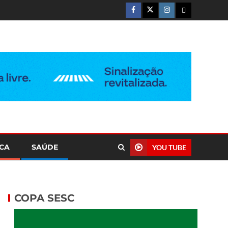
ICA
SAÚDE
YOU TUBE
COPA SESC