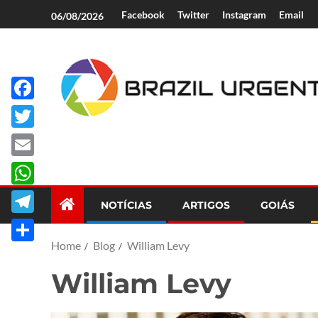
Facebook
Twitter
Instagram
Email
06/08/2026
Facebook
Brazil Urgent
Twitter
Email
WhatsApp
NOTÍCIAS
ARTIGOS
GOIÁS
Telegram
Home
Blog
William Levy
Share
William Levy