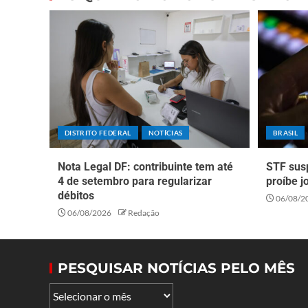
DISTRITO FEDERAL
NOTÍCIAS
BRASIL
Nota Legal DF: contribuinte tem até
STF sus
4 de setembro para regularizar
proíbe j
débitos
06/08/2
06/08/2026
Redação
PESQUISAR NOTÍCIAS PELO MÊS