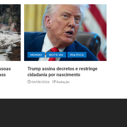
MUNDO
NOTÍCIAS
POLÍTICA
essoas
Trump assina decretos e restringe
ass
cidadania por nascimento
06/08/2026
Redação