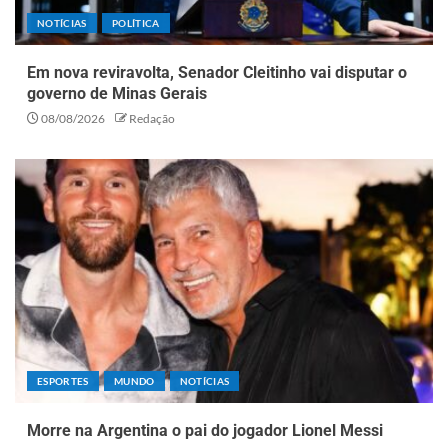
NOTÍCIAS
POLÍTICA
Em nova reviravolta, Senador Cleitinho vai disputar o
governo de Minas Gerais
08/08/2026
Redação
ESPORTES
MUNDO
NOTÍCIAS
Morre na Argentina o pai do jogador Lionel Messi