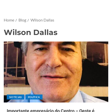
Home
Blog
Wilson Dallas
Wilson Dallas
NOTÍCIAS
POLÍTICA
Importante empresário do Centro – Oeste é