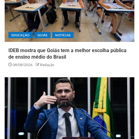
EDUCAÇÃO
GOIÁS
NOTÍCIAS
IDEB mostra que Goiás tem a melhor escolha pública
de ensino médio do Brasil
08/08/2026
Redação