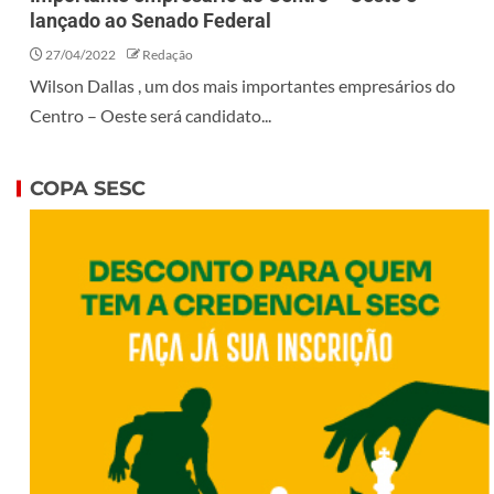
lançado ao Senado Federal
27/04/2022
Redação
Wilson Dallas , um dos mais importantes empresários do
Centro – Oeste será candidato...
COPA SESC