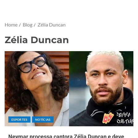
Home
Blog
Zélia Duncan
Zélia Duncan
ESPORTES
NOTÍCIAS
Neymar processa cantora Zélia Duncan e deve