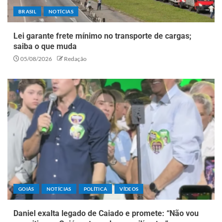
BRASIL
NOTÍCIAS
Lei garante frete mínimo no transporte de cargas;
saiba o que muda
05/08/2026
Redação
GOIÁS
NOTÍCIAS
POLÍTICA
VÍDEOS
Daniel exalta legado de Caiado e promete: “Não vou