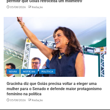
permitir que Goiás retroceda um milímetro”
05/08/2026
Redação
GOIÁS
NOTÍCIAS
POLÍTICA
Gracinha diz que Goiás precisa voltar a eleger uma
mulher para o Senado e defende maior protagonismo
feminino na política
05/08/2026
Redação