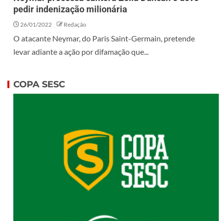
pedir indenização milionária
26/01/2022
Redação
O atacante Neymar, do Paris Saint-Germain, pretende
levar adiante a ação por difamação que...
COPA SESC