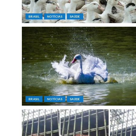
BRASIL
NOTÍCIAS
SAÚDE
BRASIL
NOTÍCIAS
SAÚDE