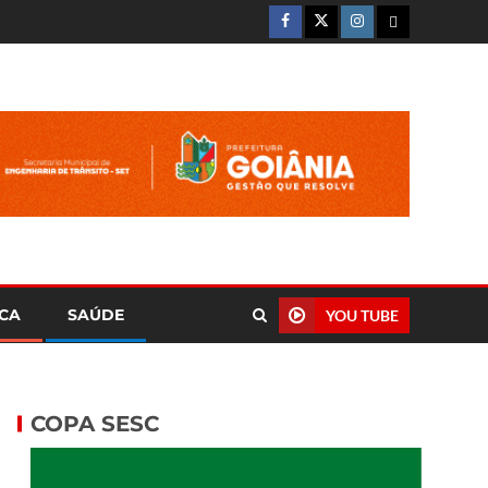
ICA
SAÚDE
YOU TUBE
COPA SESC