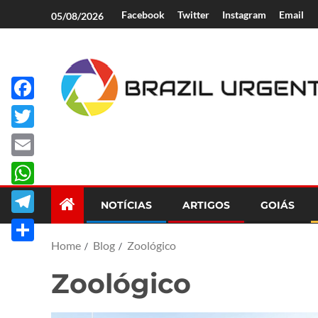
Facebook
Twitter
Instagram
Email
05/08/2026
Facebook
Brazil Urgent
Twitter
Email
WhatsApp
NOTÍCIAS
ARTIGOS
GOIÁS
Telegram
Home
Blog
Zoológico
Share
Zoológico