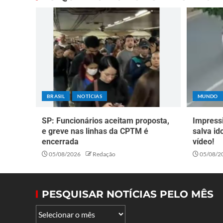
BRASIL
NOTÍCIAS
MUNDO
SP: Funcionários aceitam proposta,
Impress
e greve nas linhas da CPTM é
salva id
encerrada
vídeo!
05/08/2026
Redação
05/08/2
PESQUISAR NOTÍCIAS PELO MÊS