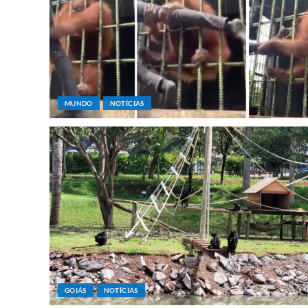
MUNDO
NOTÍCIAS
GOIÁS
NOTÍCIAS