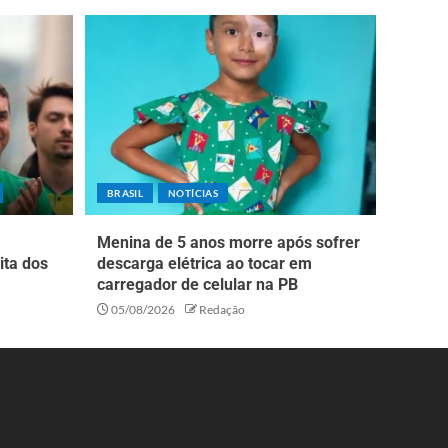
BRASIL
NOTÍCIAS
Menina de 5 anos morre após sofrer
ita dos
descarga elétrica ao tocar em
carregador de celular na PB
05/08/2026
Redação