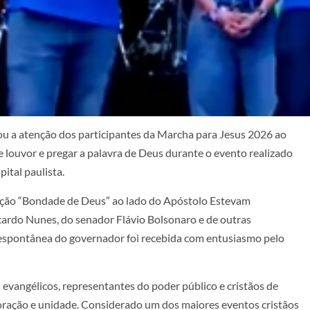
mou a atenção dos participantes da Marcha para Jesus 2026 ao
e louvor e pregar a palavra de Deus durante o evento realizado
pital paulista.
canção “Bondade de Deus” ao lado do Apóstolo Estevam
cardo Nunes, do senador Flávio Bolsonaro e de outras
 espontânea do governador foi recebida com entusiasmo pelo
 evangélicos, representantes do poder público e cristãos de
doração e unidade. Considerado um dos maiores eventos cristãos