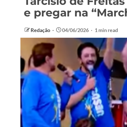
Tarcisío de Freita
e pregar na “Marc
Redação
04/06/2026
1 min read