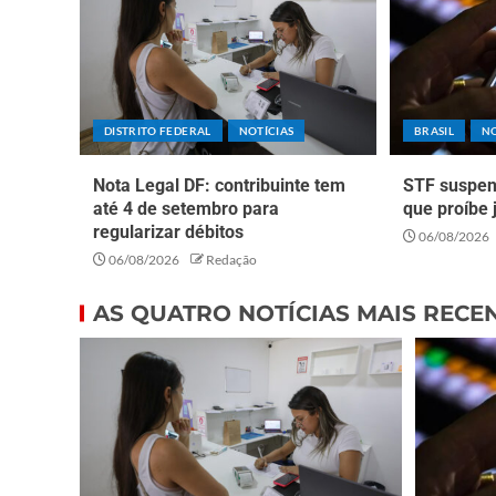
DISTRITO FEDERAL
NOTÍCIAS
BRASIL
NO
Nota Legal DF: contribuinte tem
STF suspen
até 4 de setembro para
que proíbe 
regularizar débitos
06/08/2026
06/08/2026
Redação
AS QUATRO NOTÍCIAS MAIS RECE