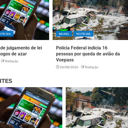
TÍCIAS
BRASIL
NOTÍCIAS
de julgamento de lei
Polícia Federal indicia 16
jogos de azar
pessoas por queda de avião da
Voepass
Redação
06/08/2026
Redação
NTES