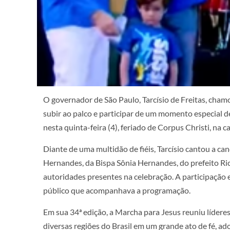
O governador de São Paulo, Tarcísio de Freitas, cha
subir ao palco e participar de um momento especial d
nesta quinta-feira (4), feriado de Corpus Christi, na ca
Diante de uma multidão de fiéis, Tarcísio cantou a 
Hernandes, da Bispa Sônia Hernandes, do prefeito Ri
autoridades presentes na celebração. A participação
público que acompanhava a programação.
Em sua 34ª edição, a Marcha para Jesus reuniu líderes
diversas regiões do Brasil em um grande ato de fé, a