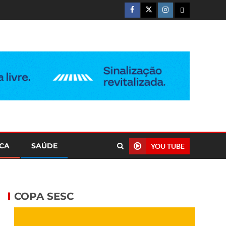
ICA
SAÚDE
YOU TUBE
COPA SESC