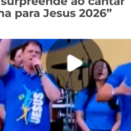
s surpreende ao cantar
ha para Jesus 2026”