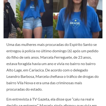
Uma das mulheres mais procuradas do Espírito Santo se
entregou à polícia no último domingo (6) após um pedido
do filho de seis anos. Marcela Ferreguete, de 23 anos,
estava foragida havia um ano e vivia no bairro no bairro
Alto Lage, em Cariacica. De acordo com o delegado
Leandro Barbosa, Marcela chefiava o tráfico de drogas do
bairro Vila Nova e era uma das criminosas mais
procuradas do estado.
Em entrevista à TV Gazeta, ela disse que “caiu na real e
decidiu se entregar”. Marcela ainda afirmou que vivia em