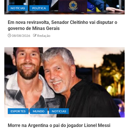
NOTÍCIAS
POLÍTICA
Em nova reviravolta, Senador Cleitinho vai disputar o
governo de Minas Gerais
08/08/2026
Redação
ESPORTES
MUNDO
NOTÍCIAS
Morre na Argentina o pai do jogador Lionel Messi