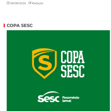
08/08/2026
Redação
COPA SESC