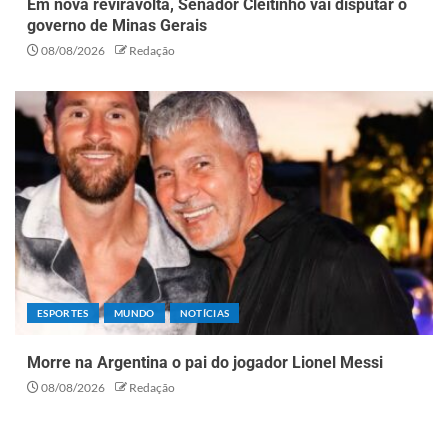
Em nova reviravolta, Senador Cleitinho vai disputar o
governo de Minas Gerais
08/08/2026
Redação
ESPORTES
MUNDO
NOTÍCIAS
Morre na Argentina o pai do jogador Lionel Messi
08/08/2026
Redação