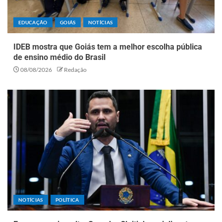
EDUCAÇÃO
GOIÁS
NOTÍCIAS
IDEB mostra que Goiás tem a melhor escolha pública
de ensino médio do Brasil
08/08/2026
Redação
NOTÍCIAS
POLÍTICA