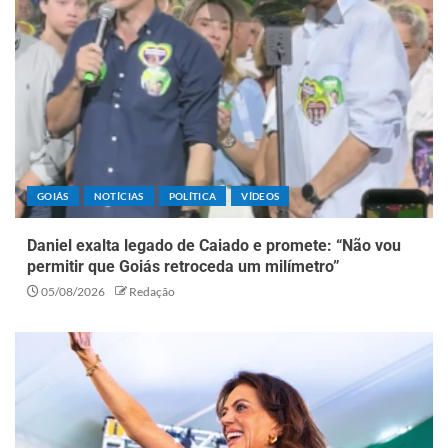
GOIÁS
NOTÍCIAS
POLÍTICA
VÍDEOS
Daniel exalta legado de Caiado e promete: “Não vou
permitir que Goiás retroceda um milímetro”
05/08/2026
Redação