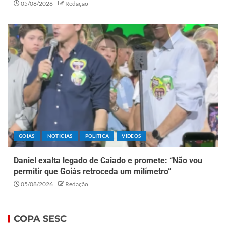
05/08/2026
Redação
GOIÁS
NOTÍCIAS
POLÍTICA
VÍDEOS
Daniel exalta legado de Caiado e promete: “Não vou
permitir que Goiás retroceda um milímetro”
05/08/2026
Redação
COPA SESC