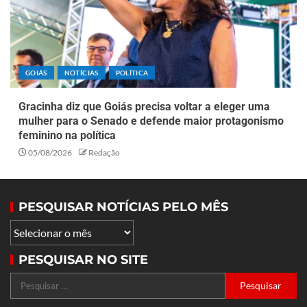
GOIÁS
NOTÍCIAS
POLÍTICA
Gracinha diz que Goiás precisa voltar a eleger uma
mulher para o Senado e defende maior protagonismo
feminino na política
05/08/2026
Redação
PESQUISAR NOTÍCIAS PELO MÊS
PESQUISAR NO SITE