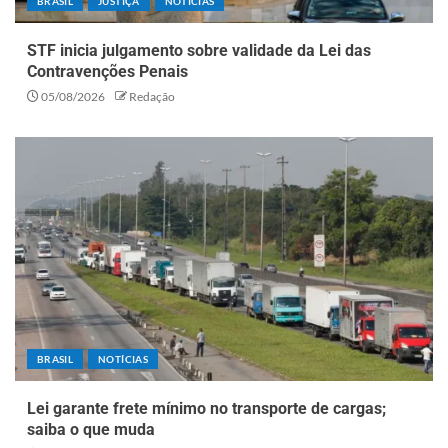
BRASIL
JUSTIÇA
NOTÍCIAS
STF inicia julgamento sobre validade da Lei das
Contravenções Penais
05/08/2026
Redação
BRASIL
NOTÍCIAS
Lei garante frete mínimo no transporte de cargas;
saiba o que muda