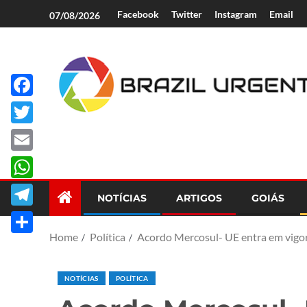
Facebook
Twitter
Instagram
Email
07/08/2026
Facebook
Brazil Urgent
Twitter
Email
WhatsApp
NOTÍCIAS
ARTIGOS
GOIÁS
Telegram
Home
Política
Acordo Mercosul- UE entra em vigor
Share
NOTÍCIAS
POLÍTICA