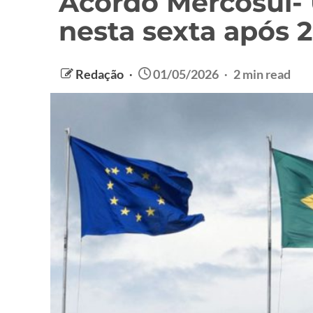
Acordo Mercosul- 
nesta sexta após 
Redação
01/05/2026
2 min read