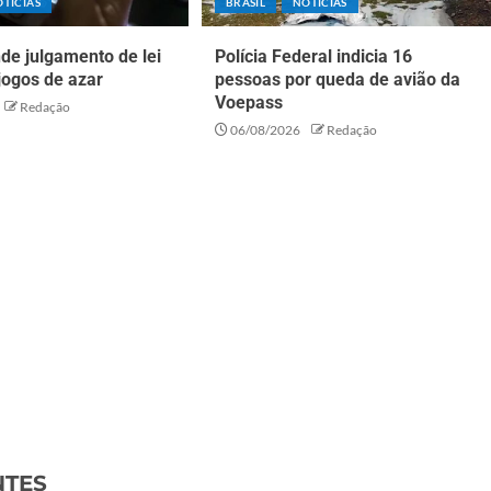
TÍCIAS
BRASIL
NOTÍCIAS
de julgamento de lei
Polícia Federal indicia 16
jogos de azar
pessoas por queda de avião da
Voepass
Redação
06/08/2026
Redação
NTES