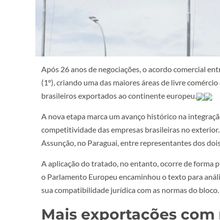
Após 26 anos de negociações, o acordo comercial entr
(1º), criando uma das maiores áreas de livre comérci
brasileiros exportados ao continente europeu.
A nova etapa marca um avanço histórico na integração
competitividade das empresas brasileiras no exterior
Assunção, no Paraguai, entre representantes dos dois
A aplicação do tratado, no entanto, ocorre de forma 
o Parlamento Europeu encaminhou o texto para anális
sua compatibilidade jurídica com as normas do bloco
Mais exportações com