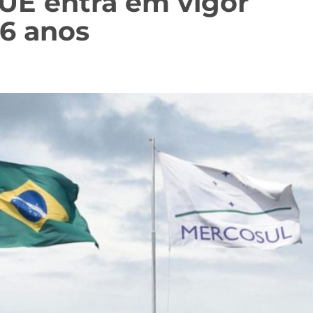
UE entra em vigor
26 anos