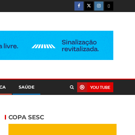
ICA
SAÚDE
YOU TUBE
COPA SESC