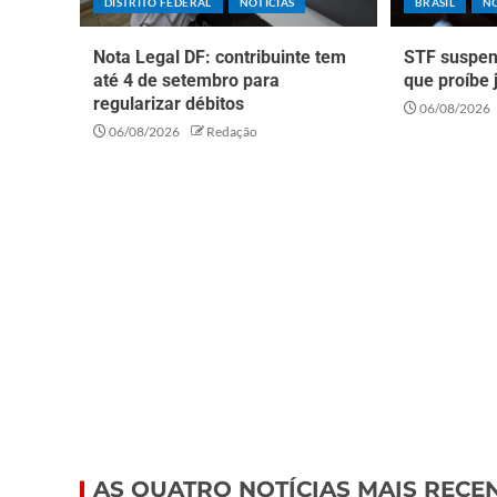
DISTRITO FEDERAL
NOTÍCIAS
BRASIL
NO
Nota Legal DF: contribuinte tem
STF suspen
até 4 de setembro para
que proíbe 
regularizar débitos
06/08/2026
06/08/2026
Redação
AS QUATRO NOTÍCIAS MAIS RECE