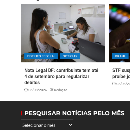
DISTRITO FEDERAL
NOTÍCIAS
BRASIL
Nota Legal DF: contribuinte tem até
STF sus
4 de setembro para regularizar
proíbe j
débitos
06/08/2
06/08/2026
Redação
PESQUISAR NOTÍCIAS PELO MÊS