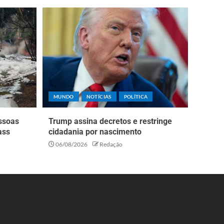
MUNDO
NOTÍCIAS
POLÍTICA
essoas
Trump assina decretos e restringe
ass
cidadania por nascimento
06/08/2026
Redação