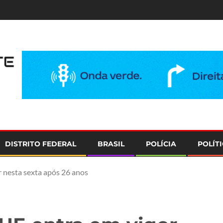
e
DISTRITO FEDERAL
BRASIL
POLÍCIA
POLÍT
 nesta sexta após 26 anos