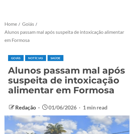
Home
Goiás
Alunos passam mal após suspeita de intoxicação alimentar
em Formosa
GOIÁS
NOTÍCIAS
SAÚDE
Alunos passam mal após
suspeita de intoxicação
alimentar em Formosa
Redação
01/06/2026
1 min read