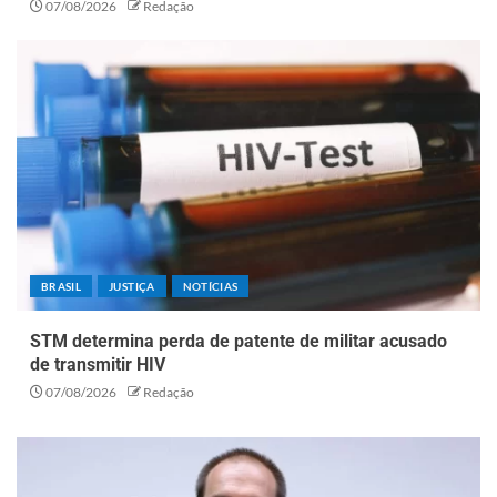
07/08/2026
Redação
BRASIL
JUSTIÇA
NOTÍCIAS
STM determina perda de patente de militar acusado
de transmitir HIV
07/08/2026
Redação