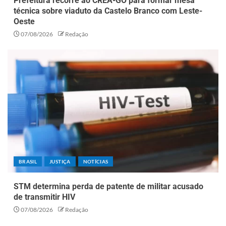
Prefeitura recorre ao CREA-GO para formar mesa
técnica sobre viaduto da Castelo Branco com Leste-
Oeste
07/08/2026
Redação
BRASIL
JUSTIÇA
NOTÍCIAS
STM determina perda de patente de militar acusado
de transmitir HIV
07/08/2026
Redação