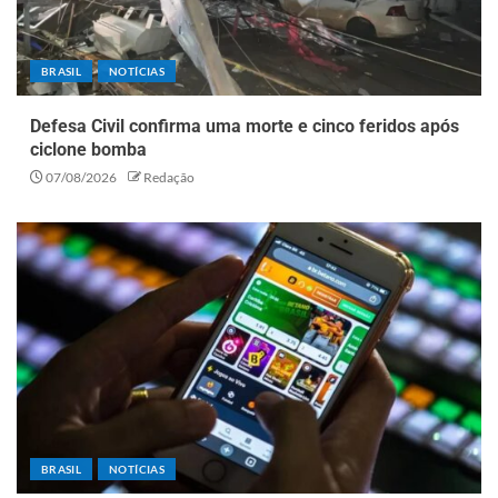
BRASIL
NOTÍCIAS
Defesa Civil confirma uma morte e cinco feridos após
ciclone bomba
07/08/2026
Redação
BRASIL
NOTÍCIAS