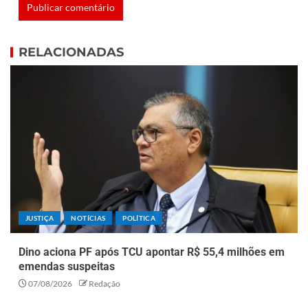
RELACIONADAS
JUSTIÇA
NOTÍCIAS
POLÍTICA
Dino aciona PF após TCU apontar R$ 55,4 milhões em
emendas suspeitas
07/08/2026
Redação