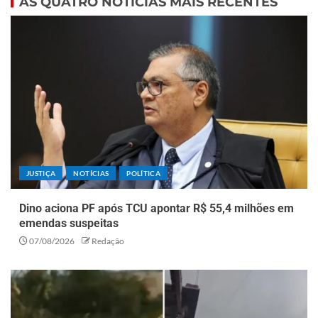
AS QUATRO NOTÍCIAS MAIS RECENTES
JUSTIÇA
NOTÍCIAS
POLÍTICA
Dino aciona PF após TCU apontar R$ 55,4 milhões em
emendas suspeitas
07/08/2026
Redação