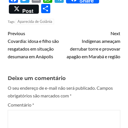
Share
Share
Post
Aparecida de Goiânia
Tags:
Previous
Next
Covardia: idosa e filho são
Indígenas ameaçam
resgatados em situação
derrubar torre e provovar
desumana em Anápolis
apagão em Marabá e região
Deixe um comentário
O seu endereço de e-mail não será publicado.
Campos
obrigatórios são marcados com
*
Comentário
*