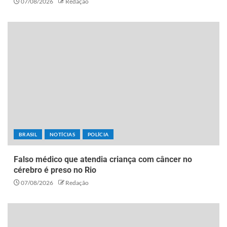
07/08/2026
Redação
BRASIL
NOTÍCIAS
POLÍCIA
Falso médico que atendia criança com câncer no
cérebro é preso no Rio
07/08/2026
Redação