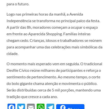
para o futuro.
Logo nas primeiras horas da manhã, a Avenida
Independência se transforma no principal palco da festa.
A partir das 8h, moradores começam a ocupar o espaço
em frente ao Aparecida Shopping. Famílias inteiras
chegam cedo. Crianças, idosos e trabalhadores se reúnem
para acompanhar uma das celebrações mais simbólicas da
cidade.
O momento mais esperado vem em seguida. O tradicional
Desfile Cívico reúne milhares de participantes e reforça o
sentimento de pertencimento. Ao mesmo tempo, o corte
do bolo gigante chama atenção e movimenta o público.
Serão distribuídas cerca de 5 mil porções, mantendo uma
tradição que cresce a cada ano.
Facebook
Twitter
Email
WhatsApp
Telegram