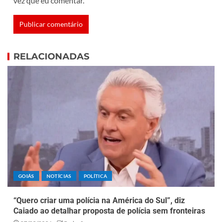
vez que eu comentar.
RELACIONADAS
GOIÁS
NOTÍCIAS
POLÍTICA
“Quero criar uma polícia na América do Sul”, diz
Caiado ao detalhar proposta de polícia sem fronteiras