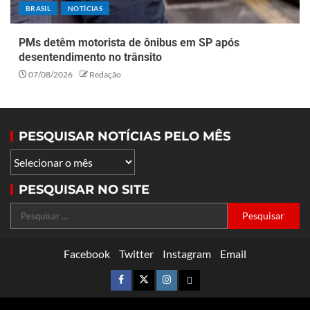
BRASIL
NOTÍCIAS
PMs detêm motorista de ônibus em SP após
desentendimento no trânsito
07/08/2026
Redação
PESQUISAR NOTÍCIAS PELO MÊS
PESQUISAR NO SITE
Facebook
Twitter
Instagram
Email