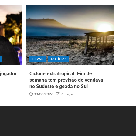
BRASIL
NOTÍCIAS
 jogador
Ciclone extratropical: Fim de
semana tem previsão de vendaval
no Sudeste e geada no Sul
08/08/2026
Redação