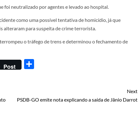
 foi neutralizado por agentes e levado ao hospital.
cidente como uma possível tentativa de homicídio, já que
alteraram para suspeita de crime terrorista.
interrompeu o tráfego de trens e determinou o fechamento de
Share
Post
Next
nto
PSDB-GO emite nota explicando a saída de Jânio Darrot