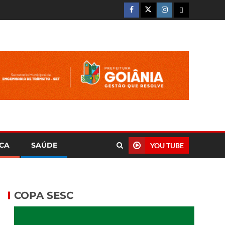
ICA
SAÚDE
YOU TUBE
COPA SESC