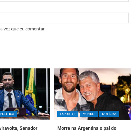
a vez que eu comentar.
POLÍTICA
ESPORTES
MUNDO
NOTÍCIAS
iravolta, Senador
Morre na Argentina o pai do