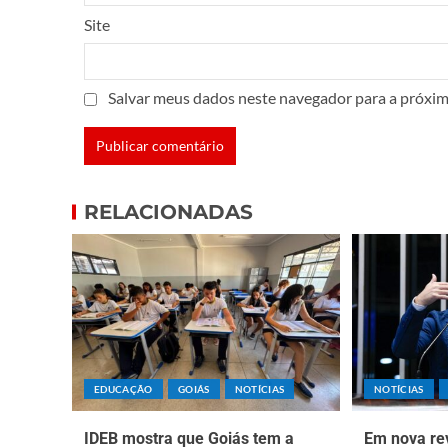
Site
Salvar meus dados neste navegador para a próxim
RELACIONADAS
EDUCAÇÃO
GOIÁS
NOTÍCIAS
NOTÍCIAS
IDEB mostra que Goiás tem a
Em nova rev