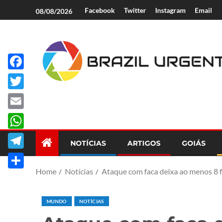
Facebook
Twitter
Instagram
Email
08/08/2026
Facebook
Brazil Urgent
Twitter
Email
WhatsApp
NOTÍCIAS
ARTIGOS
GOIÁS
Telegram
Home
Notícias
Ataque com faca deixa ao menos 8 f
Share
MUNDO
NOTÍCIAS