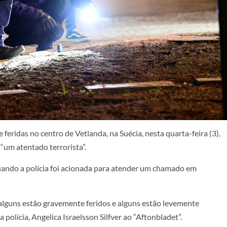
eridas no centro de Vetlanda, na Suécia, nesta quarta-feira (3),
“um atentado terrorista”.
quando a polícia foi acionada para atender um chamado em
 “alguns estão gravemente feridos e alguns estão levemente
polícia, Angelica Israelsson Silfver ao “Aftonbladet”.