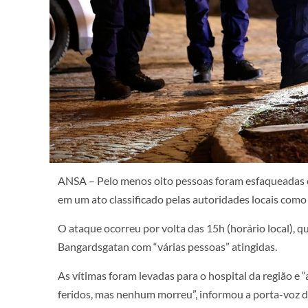
ANSA – Pelo menos oito pessoas foram esfaqueadas e f
em um ato classificado pelas autoridades locais como 
O ataque ocorreu por volta das 15h (horário local), 
Bangardsgatan com “várias pessoas” atingidas.
As vítimas foram levadas para o hospital da região e
feridos, mas nenhum morreu”, informou a porta-voz da 