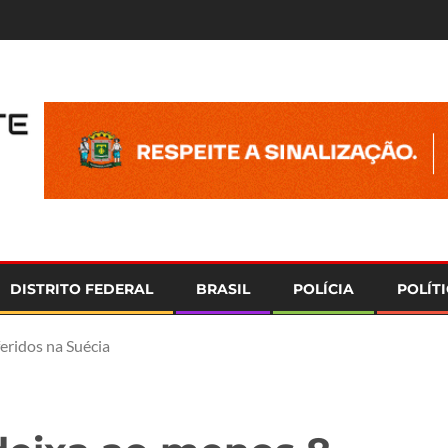
e
DISTRITO FEDERAL
BRASIL
POLÍCIA
POLÍT
eridos na Suécia