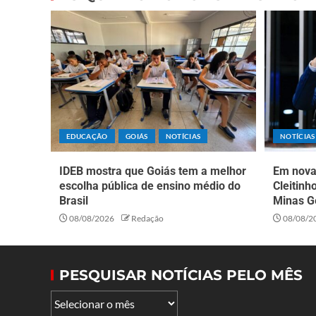
EDUCAÇÃO
GOIÁS
NOTÍCIAS
NOTÍCIAS
IDEB mostra que Goiás tem a melhor
Em nova 
escolha pública de ensino médio do
Cleitinh
Brasil
Minas G
08/08/2026
Redação
08/08/2
PESQUISAR NOTÍCIAS PELO MÊS