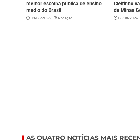
melhor escolha pública de ensino
Cleitinho v
médio do Brasil
de Minas G
08/08/2026
Redação
08/08/2026
AS QUATRO NOTÍCIAS MAIS RECE