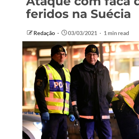
Ataque com faca 
feridos na Suécia
Redação
03/03/2021
1 min read