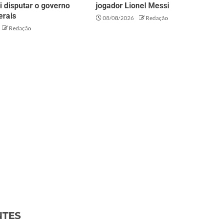
ai disputar o governo
jogador Lionel Messi
erais
08/08/2026
Redação
Redação
NTES