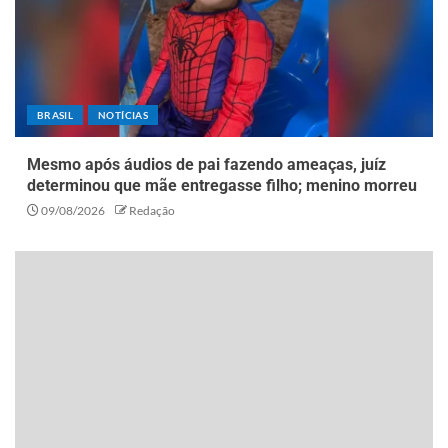
BRASIL
NOTÍCIAS
Mesmo após áudios de pai fazendo ameaças, juíz
determinou que mãe entregasse filho; menino morreu
09/08/2026
Redação