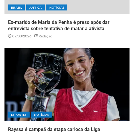
BRASIL
JUSTIÇA
NOTÍCIAS
Ex-marido de Maria da Penha é preso após dar
entrevista sobre tentativa de matar a ativista
09/08/2026
Redação
ESPORTES
NOTÍCIAS
Rayssa é campeã da etapa carioca da Liga