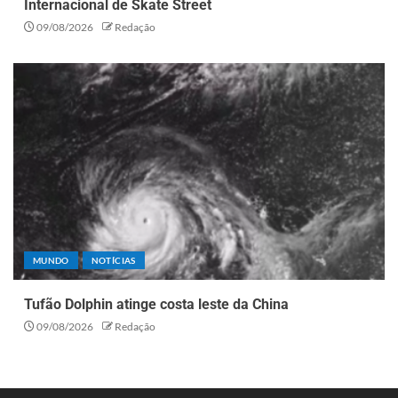
Internacional de Skate Street
09/08/2026
Redação
MUNDO
NOTÍCIAS
Tufão Dolphin atinge costa leste da China
09/08/2026
Redação