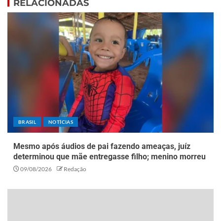
RELACIONADAS
BRASIL
NOTÍCIAS
Mesmo após áudios de pai fazendo ameaças, juíz
determinou que mãe entregasse filho; menino morreu
09/08/2026
Redação