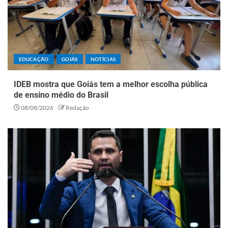
EDUCAÇÃO
GOIÁS
NOTÍCIAS
IDEB mostra que Goiás tem a melhor escolha pública
de ensino médio do Brasil
08/08/2026
Redação