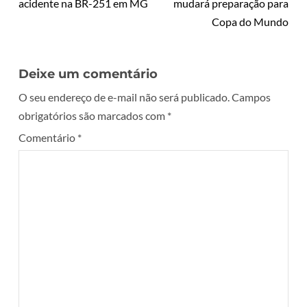
acidente na BR-251 em MG
mudará preparação para
Copa do Mundo
Deixe um comentário
O seu endereço de e-mail não será publicado.
Campos
obrigatórios são marcados com
*
Comentário
*