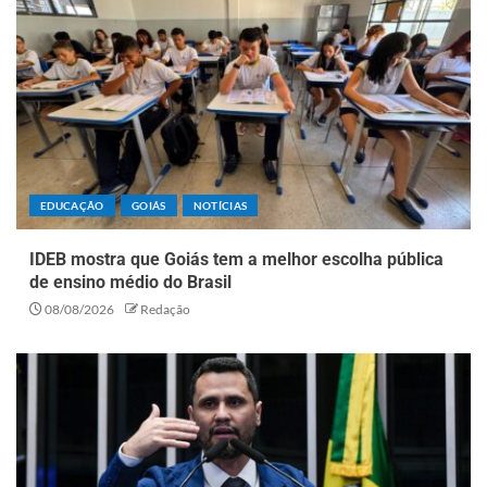
EDUCAÇÃO
GOIÁS
NOTÍCIAS
IDEB mostra que Goiás tem a melhor escolha pública
de ensino médio do Brasil
08/08/2026
Redação