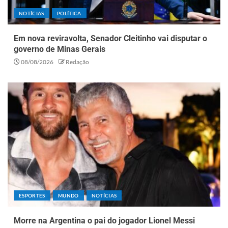
NOTÍCIAS
POLÍTICA
Em nova reviravolta, Senador Cleitinho vai disputar o
governo de Minas Gerais
08/08/2026
Redação
ESPORTES
MUNDO
NOTÍCIAS
Morre na Argentina o pai do jogador Lionel Messi