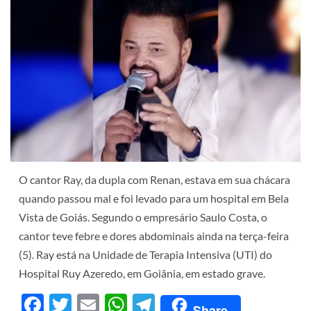
O cantor Ray, da dupla com Renan, estava em sua chácara
quando passou mal e foi levado para um hospital em Bela
Vista de Goiás. Segundo o empresário Saulo Costa, o
cantor
teve febre e dores abdominais
ainda na terça-feira
(5). Ray está na Unidade de Terapia Intensiva (UTI) do
Hospital Ruy Azeredo, em Goiânia, em estado grave.
Facebook
Twitter
Email
WhatsApp
Telegram
Share