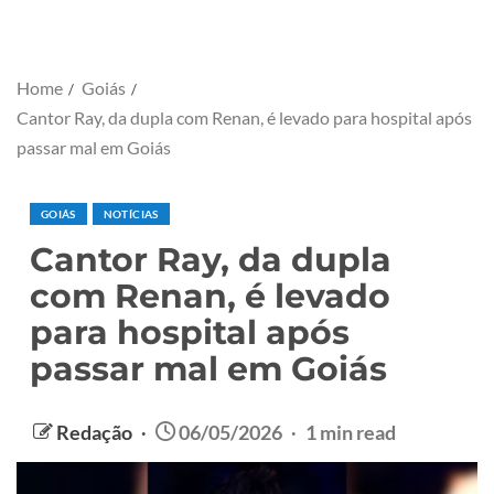
Home
Goiás
Cantor Ray, da dupla com Renan, é levado para hospital após
passar mal em Goiás
GOIÁS
NOTÍCIAS
Cantor Ray, da dupla
com Renan, é levado
para hospital após
passar mal em Goiás
Redação
06/05/2026
1 min read