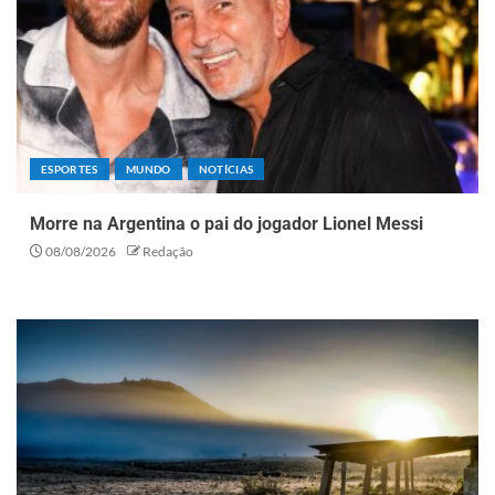
ESPORTES
MUNDO
NOTÍCIAS
Morre na Argentina o pai do jogador Lionel Messi
08/08/2026
Redação