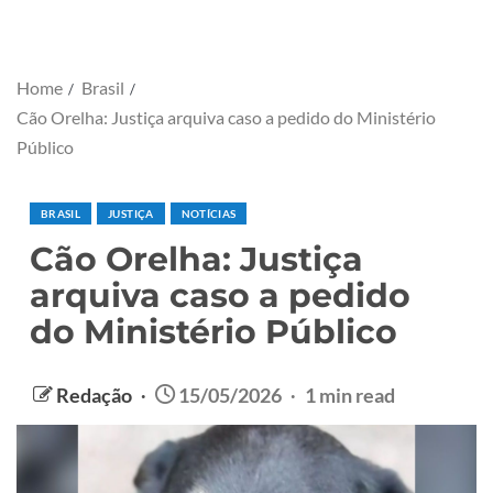
Home
Brasil
Cão Orelha: Justiça arquiva caso a pedido do Ministério
Público
BRASIL
JUSTIÇA
NOTÍCIAS
Cão Orelha: Justiça
arquiva caso a pedido
do Ministério Público
Redação
15/05/2026
1 min read