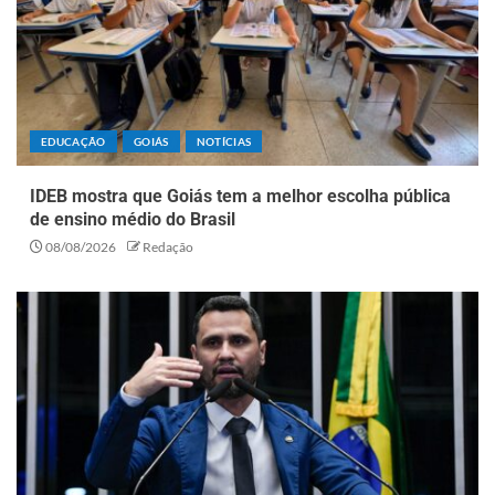
EDUCAÇÃO
GOIÁS
NOTÍCIAS
IDEB mostra que Goiás tem a melhor escolha pública
de ensino médio do Brasil
08/08/2026
Redação