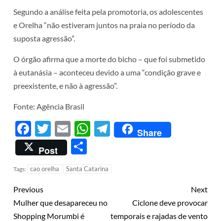
Segundo a análise feita pela promotoria, os adolescentes
e Orelha “não estiveram juntos na praia no período da
suposta agressão”.
O órgão afirma que a morte do bicho – que foi submetido
à eutanásia – aconteceu devido a uma “condição grave e
preexistente, e não à agressão”.
Fonte: Agência Brasil
Facebook
Twitter
Email
WhatsApp
Telegram
Share
Share
Post
cao orelha
Santa Catarina
Tags:
Previous
Next
Mulher que desapareceu no
Ciclone deve provocar
Shopping Morumbi é
temporais e rajadas de vento