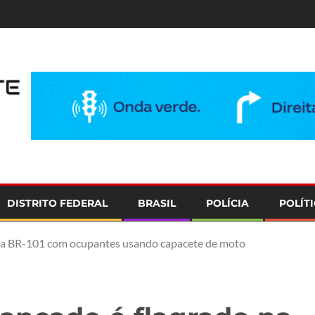
e
DISTRITO FEDERAL
BRASIL
POLÍCIA
POLÍT
 na BR-101 com ocupantes usando capacete de moto