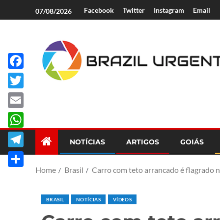
Facebook
Twitter
Instagram
Email
07/08/2026
Facebook
Brazil Urgent
Twitter
Email
WhatsApp
NOTÍCIAS
ARTIGOS
GOIÁS
Telegram
Home
Brasil
Carro com teto arrancado é flagrado
Share
BRASIL
NOTÍCIAS
VÍDEOS