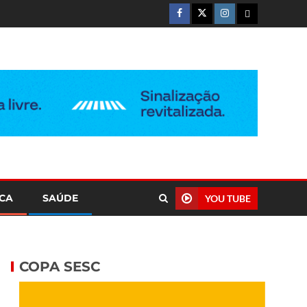
ICA
SAÚDE
YOU TUBE
COPA SESC