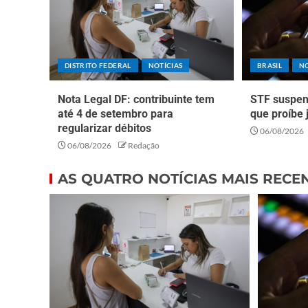
DISTRITO FEDERAL
NOTÍCIAS
BRASIL
NO
Nota Legal DF: contribuinte tem
STF suspen
até 4 de setembro para
que proíbe 
regularizar débitos
06/08/2026
06/08/2026
Redação
AS QUATRO NOTÍCIAS MAIS RECE