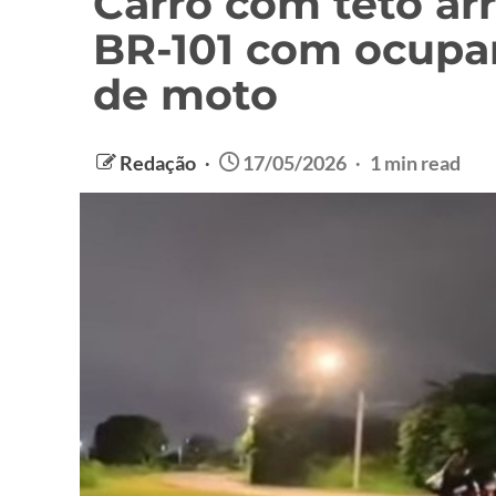
Carro com teto ar
BR-101 com ocupa
de moto
Redação
17/05/2026
1 min read