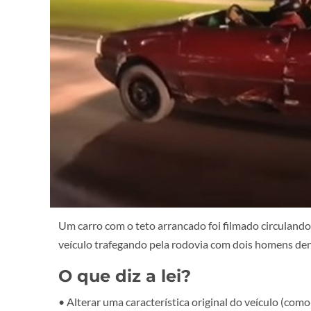
Um carro com o teto arrancado foi filmado circuland
veículo trafegando pela rodovia com dois homens den
O que diz a lei?
• Alterar uma característica original do veículo (como