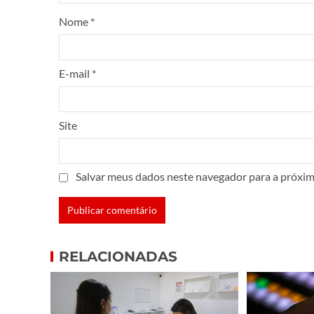
Nome
*
E-mail
*
Site
Salvar meus dados neste navegador para a próxim
RELACIONADAS