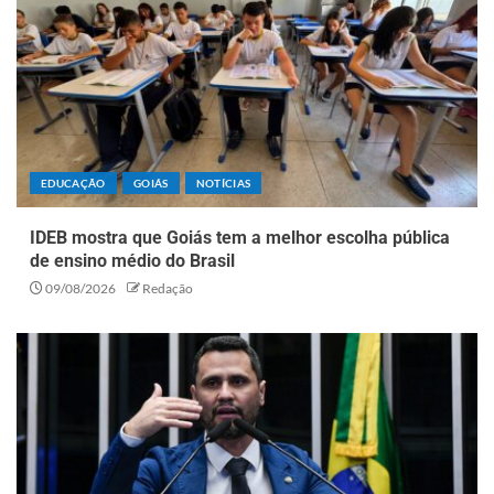
EDUCAÇÃO
GOIÁS
NOTÍCIAS
IDEB mostra que Goiás tem a melhor escolha pública
de ensino médio do Brasil
09/08/2026
Redação