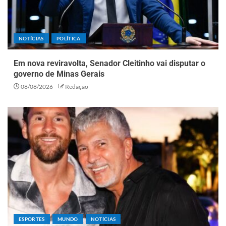
NOTÍCIAS
POLÍTICA
Em nova reviravolta, Senador Cleitinho vai disputar o
governo de Minas Gerais
08/08/2026
Redação
ESPORTES
MUNDO
NOTÍCIAS