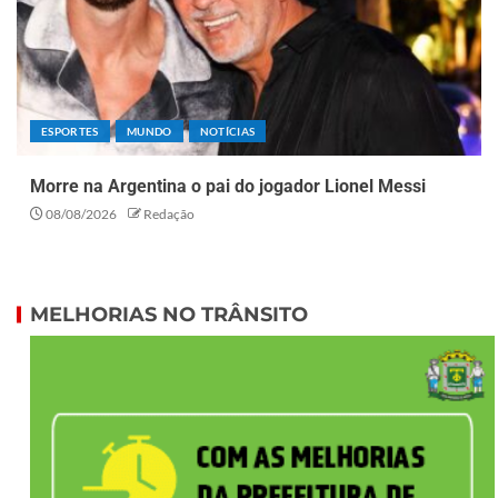
ESPORTES
MUNDO
NOTÍCIAS
Morre na Argentina o pai do jogador Lionel Messi
08/08/2026
Redação
MELHORIAS NO TRÂNSITO