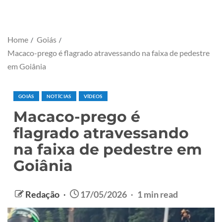
Home
Goiás
Macaco-prego é flagrado atravessando na faixa de pedestre
em Goiânia
GOIÁS
NOTÍCIAS
VÍDEOS
Macaco-prego é
flagrado atravessando
na faixa de pedestre em
Goiânia
Redação
17/05/2026
1 min read