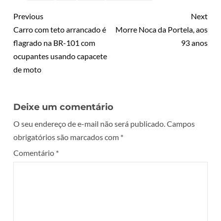
Previous
Next
Carro com teto arrancado é
Morre Noca da Portela, aos
flagrado na BR-101 com
93 anos
ocupantes usando capacete
de moto
Deixe um comentário
O seu endereço de e-mail não será publicado.
Campos
obrigatórios são marcados com
*
Comentário
*