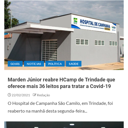
GOIÁS
NOTÍCIAS
POLÍTICA
SAÚDE
Marden Júnior reabre HCamp de Trindade que
oferece mais 36 leitos para tratar a Covid-19
22/02/2021
Redação
O Hospital de Campanha São Camilo, em Trindade, foi
reaberto na manhã desta segunda-feira...