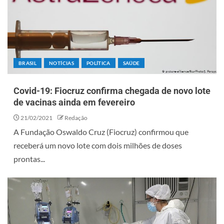
BRASIL
NOTÍCIAS
POLÍTICA
SAÚDE
Covid-19: Fiocruz confirma chegada de novo lote
de vacinas ainda em fevereiro
21/02/2021
Redação
A Fundação Oswaldo Cruz (Fiocruz) confirmou que
receberá um novo lote com dois milhões de doses
prontas...