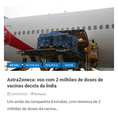
BRASIL
NOTÍCIAS
POLÍTICA
SAÚDE
AstraZeneca: voo com 2 milhões de doses de
vacinas decola da Índia
22/02/2021
Redação
Um avião da companhia Emirates, com remessa de 2
milhões de doses da vacina...