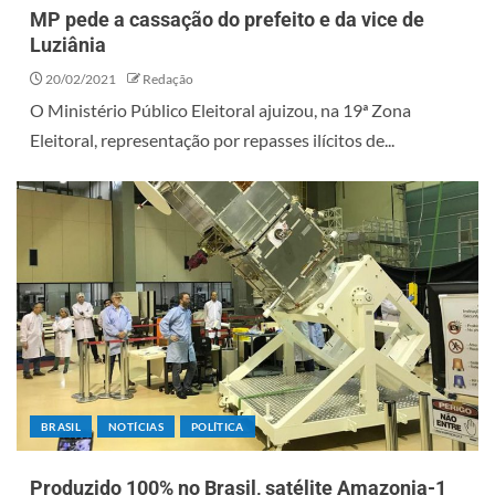
MP pede a cassação do prefeito e da vice de
Luziânia
20/02/2021
Redação
O Ministério Público Eleitoral ajuizou, na 19ª Zona
Eleitoral, representação por repasses ilícitos de...
BRASIL
NOTÍCIAS
POLÍTICA
Produzido 100% no Brasil, satélite Amazonia-1