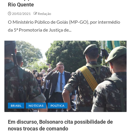
Rio Quente
20/02/2021
Redação
O Ministério Público de Goiás (MP-GO), por intermédio
da 5ª Promotoria de Justiça de...
BRASIL
NOTÍCIAS
POLÍTICA
Em discurso, Bolsonaro cita possibilidade de
novas trocas de comando