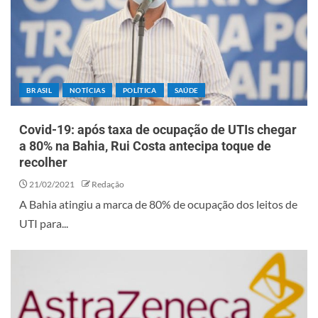
BRASIL
NOTÍCIAS
POLÍTICA
SAÚDE
Covid-19: após taxa de ocupação de UTIs chegar
a 80% na Bahia, Rui Costa antecipa toque de
recolher
21/02/2021
Redação
A Bahia atingiu a marca de 80% de ocupação dos leitos de
UTI para...