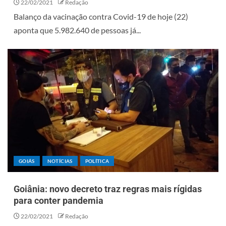
22/02/2021
Redação
Balanço da vacinação contra Covid-19 de hoje (22)
aponta que 5.982.640 de pessoas já...
GOIÁS
NOTÍCIAS
POLÍTICA
Goiânia: novo decreto traz regras mais rígidas
para conter pandemia
22/02/2021
Redação