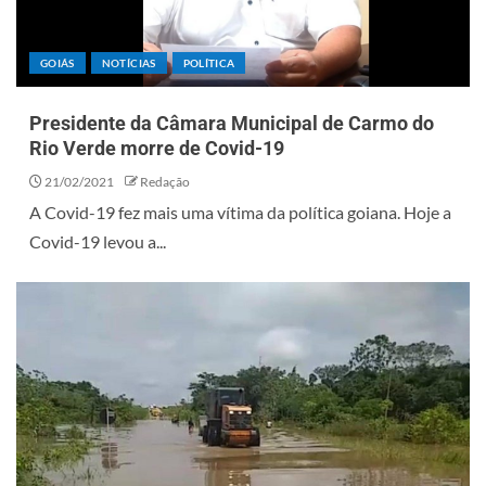
GOIÁS
NOTÍCIAS
POLÍTICA
Presidente da Câmara Municipal de Carmo do
Rio Verde morre de Covid-19
21/02/2021
Redação
A Covid-19 fez mais uma vítima da política goiana. Hoje a
Covid-19 levou a...