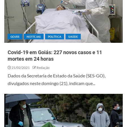
GOIÁS
NOTÍCIAS
POLÍTICA
SAÚDE
Covid-19 em Goiás: 227 novos casos e 11
mortes em 24 horas
21/02/2021
Redação
Dados da Secretaria de Estado da Saúde (SES-GO),
divulgados neste domingo (21), indicam que...