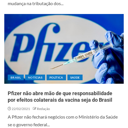
mudança na tributação dos...
BRASIL
NOTÍCIAS
POLÍTICA
SAÚDE
Pfizer não abre mão de que responsabilidade
por efeitos colaterais da vacina seja do Brasil
22/02/2021
Redação
A Pfizer não fechará negócios com o Ministério da Saúde
se o governo federal...