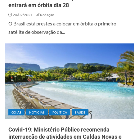
entrará em órbita dia 28
20/02/2021
Redação
O Brasil está prestes a colocar em órbita o primeiro
satélite de observação da...
GOIÁS
NOTÍCIAS
POLÍTICA
SAÚDE
Covid-19: Ministério Público recomenda
interrupção de atividades em Caldas Novas e