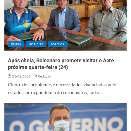
BRASIL
NOTÍCIAS
POLÍTICA
Após cheia, Bolsonaro promete visitar o Acre
próxima quarta-feira (24)
21/02/2021
Redação
Ciente dos problemas e necessidades vivenciadas pelo
estado, com a pandemia do coronavírus, surtos...