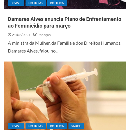
BRASIL
NOTÍCIAS
POLÍTICA
Damares Alves anuncia Plano de Enfrentamento
ao Feminicídio para março
21/02/2021
Redação
A ministra da Mulher, da Família e dos Direitos Humanos,
Damares Alves, falou no...
BRASIL
NOTÍCIAS
POLÍTICA
SAÚDE