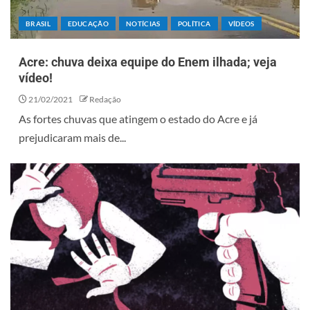
BRASIL
EDUCAÇÃO
NOTÍCIAS
POLÍTICA
VÍDEOS
Acre: chuva deixa equipe do Enem ilhada; veja
vídeo!
21/02/2021
Redação
As fortes chuvas que atingem o estado do Acre e já
prejudicaram mais de...