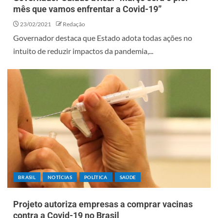
mês que vamos enfrentar a Covid-19”
23/02/2021
Redação
Governador destaca que Estado adota todas ações no
intuito de reduzir impactos da pandemia,...
BRASIL
NOTÍCIAS
POLÍTICA
SAÚDE
Projeto autoriza empresas a comprar vacinas
contra a Covid-19 no Brasil