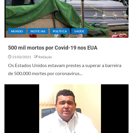
MUNDO
NOTÍCIAS
POLÍTICA
SAÚDE
500 mil mortos por Covid-19 nos EUA
21/02/2021
Redação
Os Estados Unidos estavam prestes a superar a barreira
de 500.000 mortes por coronavírus...