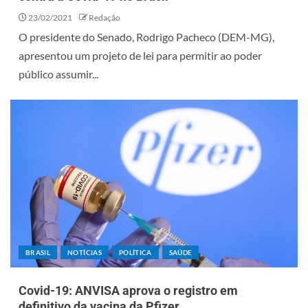
23/02/2021
Redação
O presidente do Senado, Rodrigo Pacheco (DEM-MG),
apresentou um projeto de lei para permitir ao poder
público assumir...
BRASIL
NOTÍCIAS
POLÍTICA
SAÚDE
Covid-19: ANVISA aprova o registro em
definitivo da vacina da Pfizer