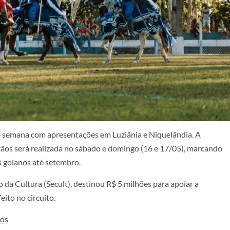
 semana com apresentações em Luziânia e Niquelândia. A
tãos será realizada no sábado e domingo (16 e 17/05), marcando
s goianos até setembro.
 da Cultura (Secult), destinou R$ 5 milhões para apoiar a
eito no circuito.
ios