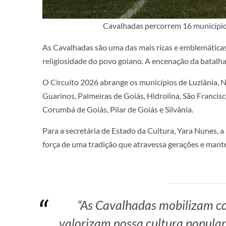
Cavalhadas percorrem 16 município
As Cavalhadas são uma das mais ricas e emblemáticas 
religiosidade do povo goiano. A encenação da batalha
O Circuito 2026 abrange os municípios de Luziânia, Ni
Guarinos, Palmeiras de Goiás, Hidrolina, São Francisc
Corumbá de Goiás, Pilar de Goiás e Silvânia.
Para a secretária de Estado da Cultura, Yara Nunes, a
força de uma tradição que atravessa gerações e manté
“As Cavalhadas mobilizam co
valorizam nossa cultura popula