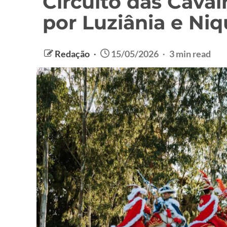
Circuito das Cava
por Luziânia e Ni
Redação
15/05/2026
3 min read