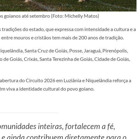
s goianos até setembro (Foto: Michelly Matos)
tradições do estado, que expressa com intensidade a cultura e a
 entre mouros e cristãos tem mais de 200 anos de tradição.
quelândia, Santa Cruz de Goiás, Posse, Jaraguá, Pirenópolis,
o de Goiás, Crixás, Santa Terezinha de Goiás, Cidade de Goiás,
 abertura do Circuito 2026 em Luziânia e Niquelândia reforça a
m viva a identidade cultural do povo goiano.
munidades inteiras, fortalecem a fé,
r e ainda contribuem diretamente para o