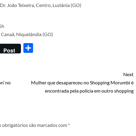
Dr. João Teixeira, Centro, Luziânia (GO)
15h
, Canaã, Niquelândia (GO)
Share
Post
Next
n’ no
Mulher que desapareceu no Shopping Morumbi é
encontrada pela polícia em outro shopping
 obrigatórios são marcados com
*