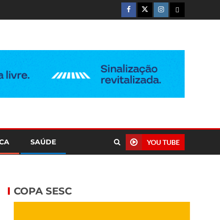
ICA
SAÚDE
YOU TUBE
COPA SESC