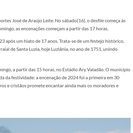
ortes José de Araújo Leite. No sábado(16), o desfile começa às
 domingo, as encenações começam a partir das 17 horas.
 após um hiato de 17 anos. Trata-se de um festejo histórico,
aial de Santa Luzia, hoje Luziânia, no ano de 1751, unindo
mingo, a partir das 15 horas, no Estádio Ary Valadão. O município
 da festividade: a encenação de 2024 foi a primeira em 30
uros e cristãos promete encantar ainda mais os moradores e