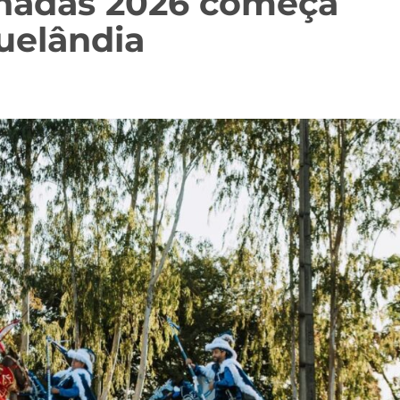
lhadas 2026 começa
quelândia