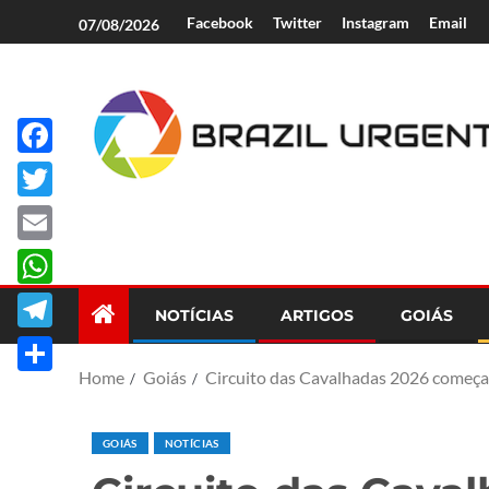
Facebook
Twitter
Instagram
Email
07/08/2026
Facebook
Brazil Urgent
Twitter
Email
WhatsApp
NOTÍCIAS
ARTIGOS
GOIÁS
Telegram
Home
Goiás
Circuito das Cavalhadas 2026 começa 
Share
GOIÁS
NOTÍCIAS