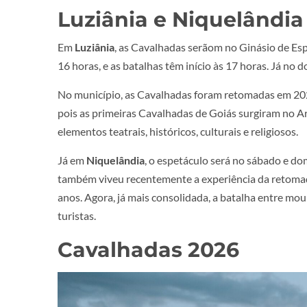
Luziânia e Niquelândia
Em
Luziânia
, as Cavalhadas serãom no Ginásio de Esp
16 horas, e as batalhas têm início às 17 horas. Já no
No município, as Cavalhadas foram retomadas em 2023
pois as primeiras Cavalhadas de Goiás surgiram no Arr
elementos teatrais, históricos, culturais e religiosos.
Já em
Niquelândia
, o espetáculo será no sábado e do
também viveu recentemente a experiência da retomada
anos. Agora, já mais consolidada, a batalha entre mo
turistas.
Cavalhadas 2026