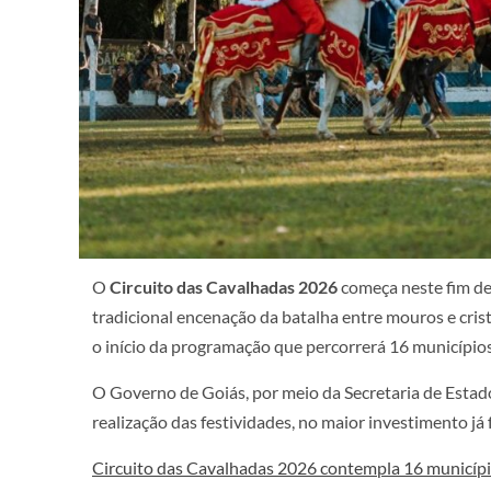
O
Circuito das Cavalhadas 2026
começa neste fim de
tradicional encenação da batalha entre mouros e cris
o início da programação que percorrerá 16 município
O Governo de Goiás, por meio da Secretaria de Estado
realização das festividades, no maior investimento já f
Circuito das Cavalhadas 2026 contempla 16 municíp